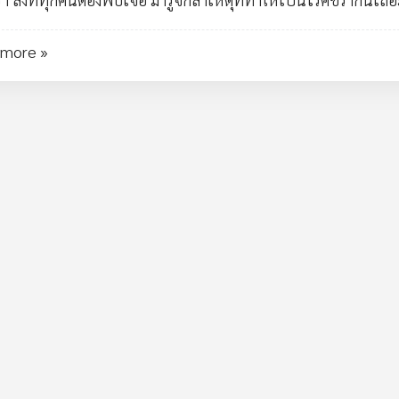
 more »