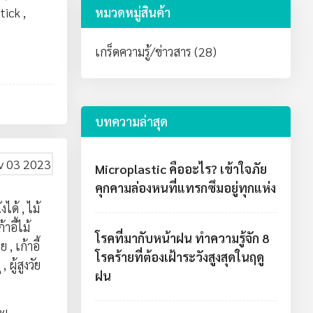
tick
,
หมวดหมู่สินค้า
เกร็ดความรู้/ข่าวสาร (28)
บทความล่าสุด
v 03 2023
Microplastic คืออะไร? เข้าใจภัย
คุกคามล่องหนที่แทรกซึมอยู่ทุกแห่ง
่งได้
,
ไม้
ก้าอี้ไม้
โรคที่มากับหน้าฝน ทำความรู้จัก 8
วย
,
เก้าอี้
โรคร้ายที่ต้องเฝ้าระวังสูงสุดในฤดู
ุ
,
ผู้สูงวัย
ฝน
ะ!