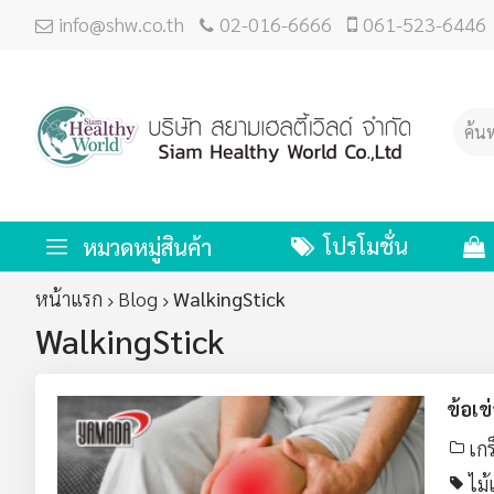
info@shw.co.th
02-016-6666
061-523-6446
โปรโมชั่น
หมวดหมู่สินค้า
หน้าแรก
Blog
WalkingStick
WalkingStick
ข้อเข่
เกร
ไม้