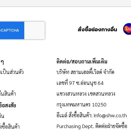
สั่งซื้อช่องทางอื่น
 ๆ
ติดต่อ/สอบถามเพิ่มเติม
ป็นส่วนตัว
บริษัท สยามเฮลตี้เวิลด์ จำกัด
เลขที่ 97 ซ.อ่อนนุช 64
นสินค้า
แขวงสวนหลวง เขตสวนหลวง
กรุงเทพมหานคร 10250
้อสงสัย
อีเมล์ สั่งซื้อสินค้า:
info@shw.co.th
งิน
Purchasing Dept. ติดต่อฝ่ายจัดซื้อ
งซื้อสินค้า