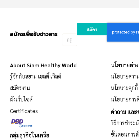
สมัคร
สมัครเพื่อรับข่าวสาร
กรอก
อีเมล
เพื่อ
สมัคร
About Siam Healthy World
นโยบายต่าง
รับ
ข่าวสาร:
รู้จักกับสยาม เฮลตี้ เวิลด์
นโยบายความเ
สมัครงาน
นโยบายคุกกี้
ผังเว็บไซต์
นโยบายการคื
Certificates
คำถาม และข
วิธีการชำระเ
ขั้นตอนการสั่
กลุ่มธุรกิจในเครือ