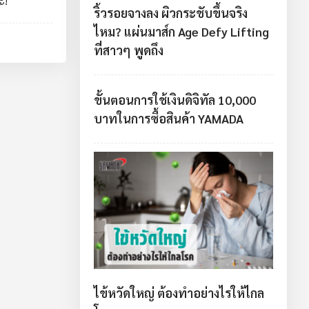
ริ้วรอยจางลง ผิวกระชับขึ้นจริง
ไหม? แผ่นมาส์ก Age Defy Lifting
ที่สาวๆ พูดถึง
ขั้นตอนการใช้เงินดิจิทัล 10,000
บาทในการซื้อสินค้า YAMADA
ไข้หวัดใหญ่ ต้องทำอย่างไรให้ไกล