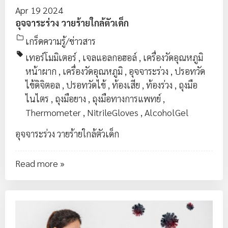
Apr 19 2024
อุจจาระร่วง วายร้ายใกล้ตัวเด็ก
เกร็ดความรู้/ข่าวสาร
เทอร์โมมิเตอร์
,
เจลแอลกอฮอล์
,
เครื่องวัดอุณหภูมิ
หน้าผาก
,
เครื่องวัดอุณหภูมิ
,
อุจจาระร่วง
,
ปรอทวัด
ไข้ดิจิตอล
,
ปรอทวัดไข้
,
ท้องเสีย
,
ท้องร่วง
,
ถุงมือ
ไนไตร
,
ถุงมือยาง
,
ถุงมือทางการแพทย์
,
Thermometer
,
NitrileGloves
,
AlcoholGel
อุจจาระร่วง วายร้ายใกล้ตัวเด็ก
Read more »