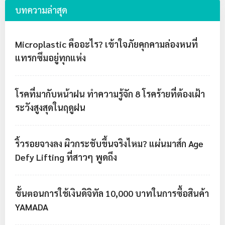
บทความล่าสุด
Microplastic คืออะไร? เข้าใจภัยคุกคามล่องหนที่
แทรกซึมอยู่ทุกแห่ง
โรคที่มากับหน้าฝน ทำความรู้จัก 8 โรคร้ายที่ต้องเฝ้า
ระวังสูงสุดในฤดูฝน
ริ้วรอยจางลง ผิวกระชับขึ้นจริงไหม? แผ่นมาส์ก Age
Defy Lifting ที่สาวๆ พูดถึง
ขั้นตอนการใช้เงินดิจิทัล 10,000 บาทในการซื้อสินค้า
YAMADA