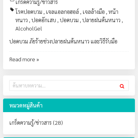
เกร็ดความรู้/ข่าวสาร
โรคปอดบวม
,
เจลแอลกอฮอล์
,
เจลล้างมือ
,
หน้า
หนาว
,
ปอดอักเสบ
,
ปอดบวม
,
ปลายฝนต้นหนาว
,
AlcoholGel
ปอดบวม ภัยร้ายช่วงปลายฝนต้นหนาว และวิธีรับมือ
Read more »
หมวดหมู่สินค้า
เกร็ดความรู้/ข่าวสาร (28)