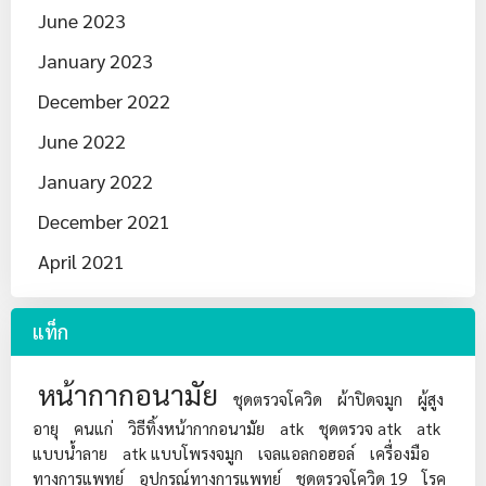
June 2023
January 2023
December 2022
June 2022
January 2022
December 2021
April 2021
แท็ก
หน้ากากอนามัย
ชุดตรวจโควิด
ผ้าปิดจมูก
ผู้สูง
อายุ
คนแก่
วิธีทิ้งหน้ากากอนามัย
atk
ชุดตรวจ atk
atk
แบบน้ำลาย
atk แบบโพรงจมูก
เจลแอลกอฮอล์
เครื่องมือ
ทางการแพทย์
อุปกรณ์ทางการแพทย์
ชุดตรวจโควิด 19
โรค