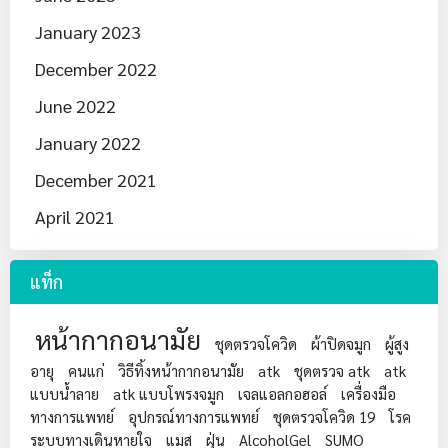
January 2023
December 2022
June 2022
January 2022
December 2021
April 2021
แท็ก
หน้ากากอนามัย
ชุดตรวจโควิด
ผ้าปิดจมูก
ผู้สูง
อายุ
คนแก่
วิธีทิ้งหน้ากากอนามัย
atk
ชุดตรวจ atk
atk
แบบน้ำลาย
atk แบบโพรงจมูก
เจลแอลกอฮอล์
เครื่องมือ
ทางการแพทย์
อุปกรณ์ทางการแพทย์
ชุดตรวจโควิด 19
โรค
ระบบทางเดินหายใจ
แมส
ฝุ่น
AlcoholGel
SUMO