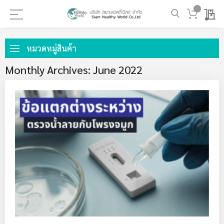
My 
ข้าม
ไป
หมวดหมู่สินค้า
ที่
Monthly Archives: June 2022
เนื้อหา