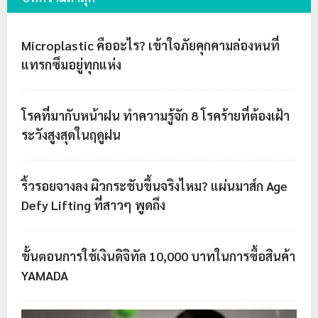
Microplastic คืออะไร? เข้าใจภัยคุกคามล่องหนที่
แทรกซึมอยู่ทุกแห่ง
โรคที่มากับหน้าฝน ทำความรู้จัก 8 โรคร้ายที่ต้องเฝ้า
ระวังสูงสุดในฤดูฝน
ริ้วรอยจางลง ผิวกระชับขึ้นจริงไหม? แผ่นมาส์ก Age
Defy Lifting ที่สาวๆ พูดถึง
ขั้นตอนการใช้เงินดิจิทัล 10,000 บาทในการซื้อสินค้า
YAMADA