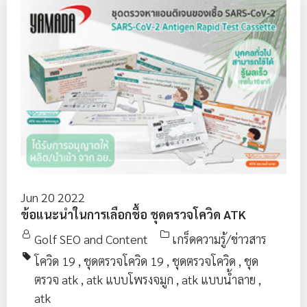
Jun 20 2022
ข้อแนะนำในการเลือกชื้อ ชุดตรวจโควิด ATK
Golf SEO and Content
เกร็ดความรู้/ข่าวสาร
โควิด 19
,
ชุดตรวจโควิด 19
,
ชุดตรวจโควิด
,
ชุด
ตรวจ atk
,
atk แบบโพรงจมูก
,
atk แบบน้ำลาย
,
atk