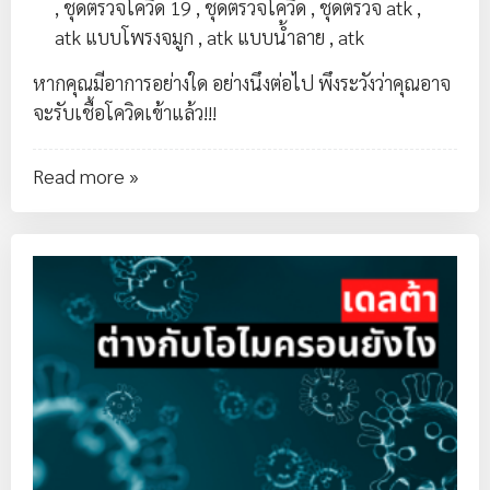
,
ชุดตรวจโควิด 19
,
ชุดตรวจโควิด
,
ชุดตรวจ atk
,
atk แบบโพรงจมูก
,
atk แบบน้ำลาย
,
atk
หากคุณมีอาการอย่างใด อย่างนึงต่อไป พึงระวังว่าคุณอาจ
จะรับเชื้อโควิดเข้าแล้ว!!!
Read more »