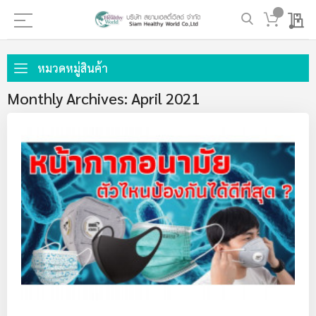
My 
ข้าม
ไป
หมวดหมู่สินค้า
ที่
Monthly Archives: April 2021
เนื้อหา