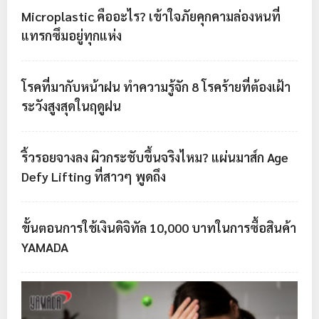
Microplastic คืออะไร? เข้าใจภัยคุกคามล่องหนที่
แทรกซึมอยู่ทุกแห่ง
โรคที่มากับหน้าฝน ทำความรู้จัก 8 โรคร้ายที่ต้องเฝ้า
ระวังสูงสุดในฤดูฝน
ริ้วรอยจางลง ผิวกระชับขึ้นจริงไหม? แผ่นมาส์ก Age
Defy Lifting ที่สาวๆ พูดถึง
ขั้นตอนการใช้เงินดิจิทัล 10,000 บาทในการซื้อสินค้า
YAMADA