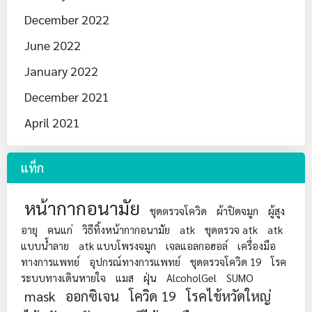
December 2022
June 2022
January 2022
December 2021
April 2021
แท็ก
หน้ากากอนามัย
ชุดตรวจโควิด
ผ้าปิดจมูก
ผู้สูง
อายุ
คนแก่
วิธีทิ้งหน้ากากอนามัย
atk
ชุดตรวจ atk
atk
แบบน้ำลาย
atk แบบโพรงจมูก
เจลแอลกอฮอล์
เครื่องมือ
ทางการแพทย์
อุปกรณ์ทางการแพทย์
ชุดตรวจโควิด 19
โรค
ระบบทางเดินหายใจ
แมส
ฝุ่น
AlcoholGel
SUMO
mask
ออกซิเจน
โควิด 19
โรคไข้หวัดใหญ่