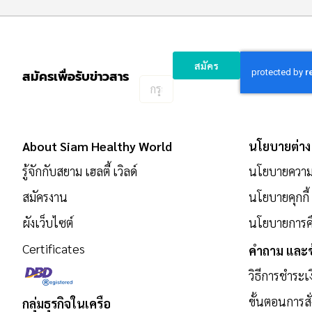
สมัคร
สมัครเพื่อรับข่าวสาร
กรอก
อีเมล
เพื่อ
สมัคร
About Siam Healthy World
นโยบายต่าง
รับ
ข่าวสาร:
รู้จักกับสยาม เฮลตี้ เวิลด์
นโยบายความเ
สมัครงาน
นโยบายคุกกี้
ผังเว็บไซต์
นโยบายการคื
Certificates
คำถาม และข
วิธีการชำระเ
ขั้นตอนการสั่
กลุ่มธุรกิจในเครือ