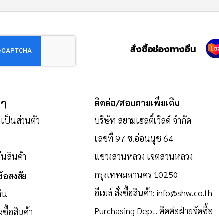
สั่งซื้อช่องทางอื่น
 ๆ
ติดต่อ/สอบถามเพิ่มเติม
ป็นส่วนตัว
บริษัท สยามเฮลตี้เวิลด์ จำกัด
เลขที่ 97 ซ.อ่อนนุช 64
นสินค้า
แขวงสวนหลวง เขตสวนหลวง
กรุงเทพมหานคร 10250
้อสงสัย
อีเมล์ สั่งซื้อสินค้า:
info@shw.co.th
งิน
Purchasing Dept. ติดต่อฝ่ายจัดซื้อ
งซื้อสินค้า