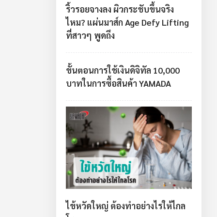
ริ้วรอยจางลง ผิวกระชับขึ้นจริง
ไหม? แผ่นมาส์ก Age Defy Lifting
ที่สาวๆ พูดถึง
ขั้นตอนการใช้เงินดิจิทัล 10,000
บาทในการซื้อสินค้า YAMADA
ไข้หวัดใหญ่ ต้องทำอย่างไรให้ไกล