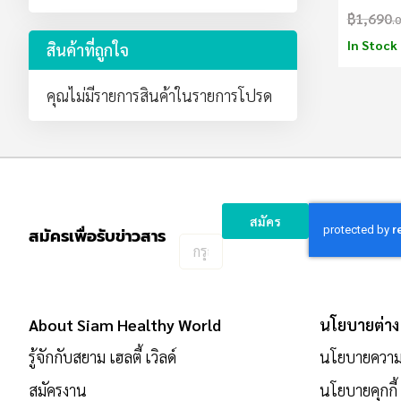
฿1,690
.
In Stock
สินค้าที่ถูกใจ
คุณไม่มีรายการสินค้าในรายการโปรด
สมัคร
สมัครเพื่อรับข่าวสาร
กรอก
อีเมล
เพื่อ
สมัคร
About Siam Healthy World
นโยบายต่าง
รับ
ข่าวสาร:
รู้จักกับสยาม เฮลตี้ เวิลด์
นโยบายความเ
สมัครงาน
นโยบายคุกกี้