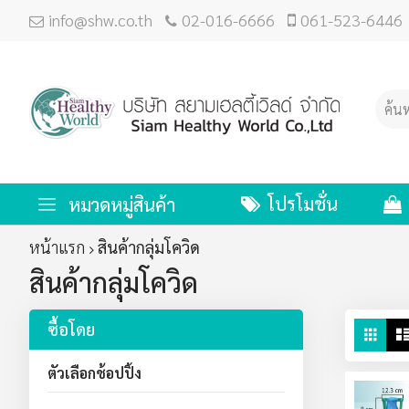
info@shw.co.th
02-016-6666
061-523-6446
โปรโมชั่น
หมวดหมู่สินค้า
หน้าแรก
สินค้ากลุ่มโควิด
สินค้ากลุ่มโควิด
ซื้อโดย
ดู
ตาร
ใน
ตัวเลือกช้อปปิ้ง
มุม
มอ