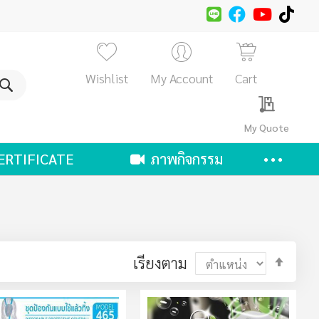
Wishlist
My Account
Cart
ค้นหา
My Quote
ERTIFICATE
ภาพกิจกรรม
ตั้ง
เรียงตาม
ค่า
ตาม
ลำดับ