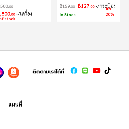
฿127
/กระป๋อง
,500
฿159
.00
.00
.00
ลด
,800
/เครื่อง
20%
.00
In Stock
of stock
ติดตามเราได้ที่
แผนที่