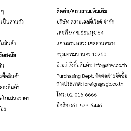
 ๆ
ติดต่อ/สอบถามเพิ่มเติม
ป็นส่วนตัว
บริษัท สยามเฮลตี้เวิลด์ จำกัด
เลขที่ 97 ซ.อ่อนนุช 64
นสินค้า
แขวงสวนหลวง เขตสวนหลวง
กรุงเทพมหานคร 10250
้อสงสัย
อีเมล์ สั่งซื้อสินค้า:
info@shw.co.th
งิน
Purchasing Dept. ติดต่อฝ่ายจัดซื้อ
งซื้อสินค้า
ต่างประเทศ:
foreign@sgb.co.th
ดส่งสินค้า
โทร:
02-016-6666
ขอใบเสนอราคา
มือถือ:
061-523-6446
่อย