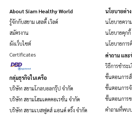
สมัคร
About Siam Healthy World
นโยบายต่าง
รับ
ข่าวสาร:
รู้จักกับสยาม เฮลตี้ เวิลด์
นโยบายความเ
สมัครงาน
นโยบายคุกกี้
ผังเว็บไซต์
นโยบายการคื
Certificates
คำถาม และข
วิธีการชำระเ
ขั้นตอนการสั่
กลุ่มธุรกิจในเครือ
ขั้นตอนการจั
บริษัท สยามโกลบอลกรุ๊ป จำกัด
ขั้นตอนการ
บริษัท สยามโฮมเดคคอเรชั่น จำกัด
คำถามที่พบบ
บริษัท สยามเบสฟูดส์ แอนด์ ดริ้ง จำกัด