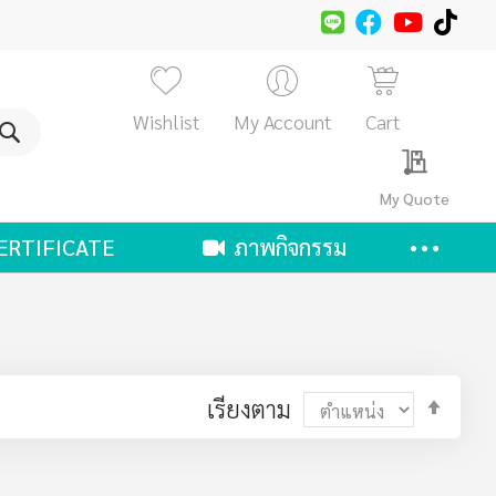
Wishlist
My Account
Cart
ค้นหา
My Quote
ERTIFICATE
ภาพกิจกรรม
ตั้ง
เรียงตาม
ค่า
ตาม
ลำดับ