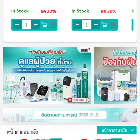
In Stock
In Stock
In 
ลด 20%
ลด 20%
หน้ากากอนามัย
หน้ากากอนามัย