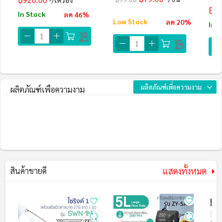
฿49
In Stock
ลด 46%
Low Stock
ลด 20%
In 
ผลิตภัณฑ์เพื่อความงาม
ผลิตภัณฑ์เพื่อความงาม
แสดงทั้งหมด
สินค้าขายดี