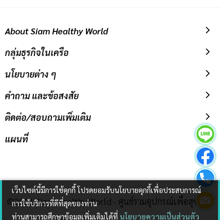
About Siam Healthy World
กลุ่มธุรกิจในเครือ
นโยบายต่าง ๆ
คำถาม และข้อสงสัย
ติดต่อ/สอบถามเพิ่มเติม
แผนที่
เว็บไซต์นี้มีการใช้คุกกี้ โปรดยอมรับนโยบายคุกกี้เพื่อประสบการณ์
©2021 Siam Healthy World - ศูนย์รวมอุปกรณ์เพื่อสุขภาพ
การใช้บริการที่ดีที่สุดของท่าน
ท่านสามารถศึกษาข้อมูลเพิ่มเติมได้ที่
นโยบายความเป็นส่วนตัว