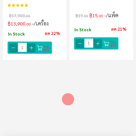
อันดับ:
97%
/แพ็ค
฿15
฿17,900
฿19
.00
.00
.00
/เครื่อง
฿13,900
.00
ลด 21%
In Stock
ลด 22%
In Stock