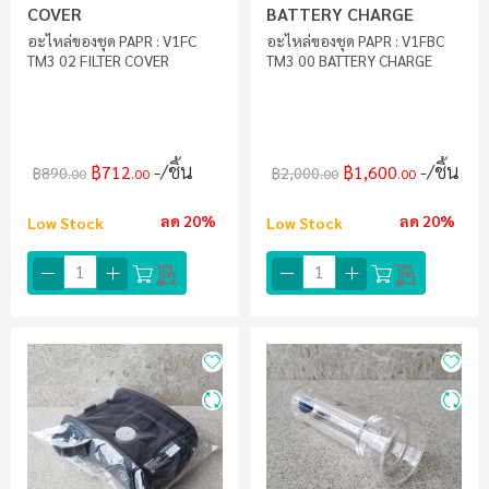
COVER
BATTERY CHARGE
อะไหล่ของชุด PAPR : V1FC
อะไหล่ของชุด PAPR : V1FBC
TM3 02 FILTER COVER
TM3 00 BATTERY CHARGE
/ชิ้น
/ชิ้น
฿712
฿1,600
฿890
฿2,000
.00
.00
.00
.00
ลด 20%
ลด 20%
Low Stock
Low Stock