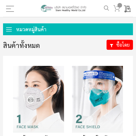
My 
ข้าม
ไป
หมวดหมู่สินค้า
ที่
เนื้อหา
สินค้าทั้งหมด
ซื้อโดย