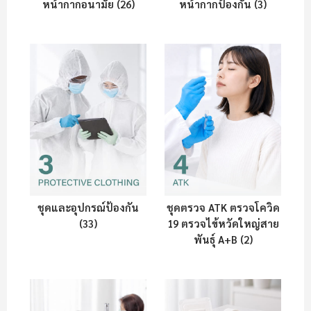
หน้ากากอนามัย (26)
หน้ากากป้องกัน (3)
ชุดและอุปกรณ์ป้องกัน
ชุดตรวจ ATK ตรวจโควิด
(33)
19 ตรวจไข้หวัดใหญ่สาย
พันธุ์ A+B (2)