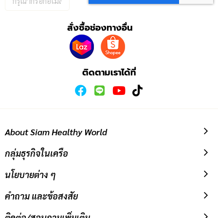
อีเมล
เพื่อ
สั่งซื้อช่องทางอื่น
สมัคร
รับ
ข่าวสาร:
ติดตามเราได้ที่
About Siam Healthy World
กลุ่มธุรกิจในเครือ
นโยบายต่าง ๆ
คำถาม และข้อสงสัย
ติดต่อ/สอบถามเพิ่มเติม