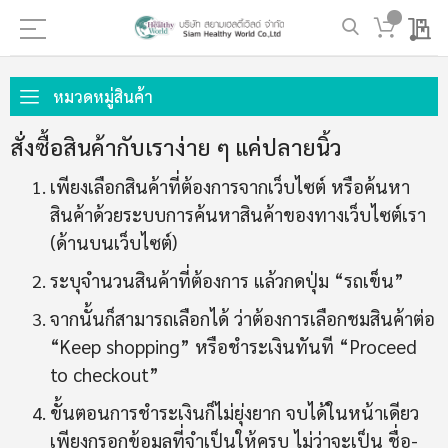
My 
ข้าม
ไป
หมวดหมู่สินค้า
ที่
เนื้อหา
สั่งซื้อสินค้ากับเราง่าย ๆ แค่ปลายนิ้ว
เพียงเลือกสินค้าที่ต้องการจากเว็บไซต์ หรือค้นหา
สินค้าด้วยระบบการค้นหาสินค้าของทางเว็บไซต์เรา
(ด้านบนเว็บไซต์)
ระบุจำนวนสินค้าที่ต้องการ แล้วกดปุ่ม “รถเข็น”
จากนั้นก็สามารถเลือกได้ ว่าต้องการเลือกชมสินค้าต่อ
“Keep shopping” หรือชำระเงินทันที “Proceed
to checkout”
ขั้นตอนการชำระเงินก็ไม่ยุ่งยาก จบได้ในหน้าเดียว
เพียงกรอกข้อมูลที่จำเป็นให้ครบ ไม่ว่าจะเป็น ชื่อ-