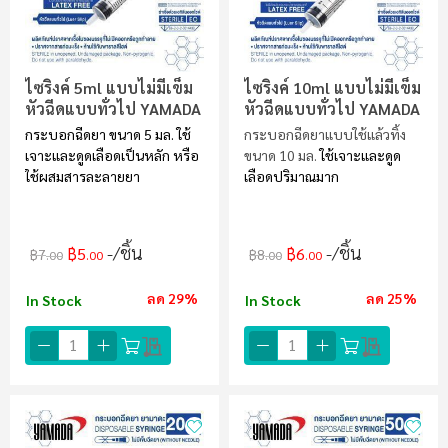
ไซริงค์ 5ml แบบไม่มีเข็ม
ไซริงค์ 10ml แบบไม่มีเข็ม
หัวฉีดแบบทั่วไป YAMADA
หัวฉีดแบบทั่วไป YAMADA
กระบอกฉีดยา ขนาด 5 มล. ใช้
กระบอกฉีดยาแบบใช้แล้วทิ้ง
เจาะและดูดเลือดเป็นหลัก หรือ
ขนาด 10 มล.
ใช้เจาะและดูด
ใช้ผสมสารละลายยา
เลือดปริมาณมาก
/ชิ้น
/ชิ้น
฿5
฿6
฿7
฿8
.00
.00
.00
.00
ลด 29%
ลด 25%
In Stock
In Stock