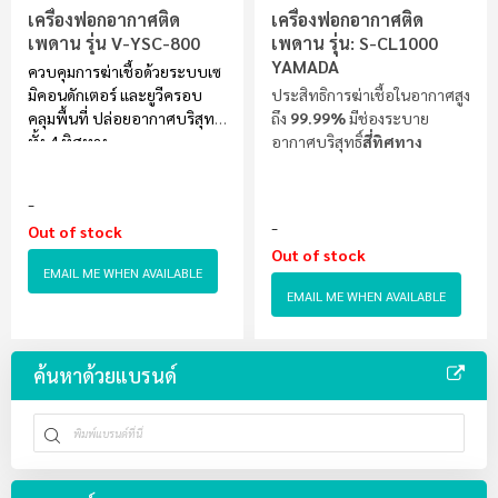
เครื่องฟอกอากาศติด
เครื่องฟอกอากาศติด
เพดาน รุ่น V-YSC-800
เพดาน รุ่น: S-CL1000
YAMADA
ควบคุมการฆ่าเชื้อด้วยระบบเซ
มิคอนดักเตอร์ และยูวีครอบ
ประสิทธิการฆ่าเชื้อในอากาศสูง
คลุมพื้นที่ ปล่อยอากาศบริสุทธิ์
ถึง
99.99%
มีช่องระบาย
ทั้ง 4 ทิศทาง
อากาศบริสุทธิ์
สี่ทิศทาง
Out of stock
Out of stock
EMAIL ME WHEN AVAILABLE
EMAIL ME WHEN AVAILABLE
ค้นหาด้วยแบรนด์