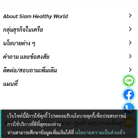
About Siam Healthy World
กลุ่มธุรกิจในเครือ
นโยบายต่าง ๆ
คำถาม และข้อสงสัย
ติดต่อ/สอบถามเพิ่มเติม
แผนที่
เว็บไซต์นี้มีการใช้คุกกี้ โปรดยอมรับนโยบายคุกกี้เพื่อประสบการณ์
©2021 Siam Healthy World - ศูนย์รวมอุปกรณ์เพื่อสุขภาพ
การใช้บริการที่ดีที่สุดของท่าน
ท่านสามารถศึกษาข้อมูลเพิ่มเติมได้ที่
นโยบายความเป็นส่วนตัว