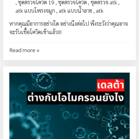
,
ชุดตรวจโควิด 19
,
ชุดตรวจโควิด
,
ชุดตรวจ atk
,
atk แบบโพรงจมูก
,
atk แบบน้ำลาย
,
atk
หากคุณมีอาการอย่างใด อย่างนึงต่อไป พึงระวังว่าคุณอาจ
จะรับเชื้อโควิดเข้าแล้ว!!!
Read more »