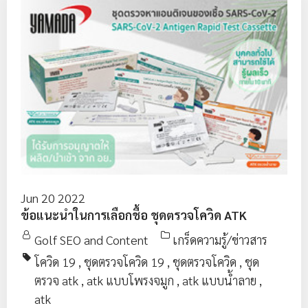
Jun 20 2022
ข้อแนะนำในการเลือกชื้อ ชุดตรวจโควิด ATK
Golf SEO and Content
เกร็ดความรู้/ข่าวสาร
โควิด 19
,
ชุดตรวจโควิด 19
,
ชุดตรวจโควิด
,
ชุด
ตรวจ atk
,
atk แบบโพรงจมูก
,
atk แบบน้ำลาย
,
atk