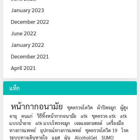
January 2023
December 2022
June 2022
January 2022
December 2021
April 2021
แท็ก
หน้ากากอนามัย
ชุดตรวจโควิด
ผ้าปิดจมูก
ผู้สูง
อายุ
คนแก่
วิธีทิ้งหน้ากากอนามัย
atk
ชุดตรวจ atk
atk
แบบน้ำลาย
atk แบบโพรงจมูก
เจลแอลกอฮอล์
เครื่องมือ
ทางการแพทย์
อุปกรณ์ทางการแพทย์
ชุดตรวจโควิด 19
โรค
ระบบทางเดินหายใจ
แมส
ฝุ่น
AlcoholGel
SUMO