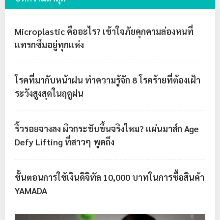
Microplastic คืออะไร? เข้าใจภัยคุกคามล่องหนที่
แทรกซึมอยู่ทุกแห่ง
โรคที่มากับหน้าฝน ทำความรู้จัก 8 โรคร้ายที่ต้องเฝ้า
ระวังสูงสุดในฤดูฝน
ริ้วรอยจางลง ผิวกระชับขึ้นจริงไหม? แผ่นมาส์ก Age
Defy Lifting ที่สาวๆ พูดถึง
ขั้นตอนการใช้เงินดิจิทัล 10,000 บาทในการซื้อสินค้า
YAMADA