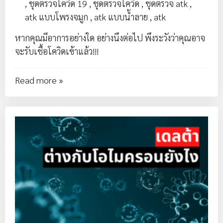
,
ชุดตรวจโควิด 19
,
ชุดตรวจโควิด
,
ชุดตรวจ atk
,
atk แบบโพรงจมูก
,
atk แบบน้ำลาย
,
atk
หากคุณมีอาการอย่างใด อย่างนึงต่อไป พึงระวังว่าคุณอาจ
จะรับเชื้อโควิดเข้าแล้ว!!!
Read more »