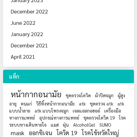
December 2022
June 2022
January 2022
December 2021
April 2021
แท็ก
หน้ากากอนามัย
ชุดตรวจโควิด
ผ้าปิดจมูก
ผู้สูง
อายุ
คนแก่
วิธีทิ้งหน้ากากอนามัย
atk
ชุดตรวจ atk
atk
แบบน้ำลาย
atk แบบโพรงจมูก
เจลแอลกอฮอล์
เครื่องมือ
ทางการแพทย์
อุปกรณ์ทางการแพทย์
ชุดตรวจโควิด 19
โรค
ระบบทางเดินหายใจ
แมส
ฝุ่น
AlcoholGel
SUMO
mask
ออกซิเจน
โควิด 19
โรคไข้หวัดใหญ่