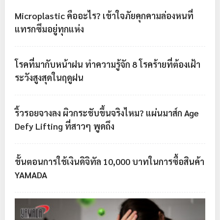
Microplastic คืออะไร? เข้าใจภัยคุกคามล่องหนที่
แทรกซึมอยู่ทุกแห่ง
โรคที่มากับหน้าฝน ทำความรู้จัก 8 โรคร้ายที่ต้องเฝ้า
ระวังสูงสุดในฤดูฝน
ริ้วรอยจางลง ผิวกระชับขึ้นจริงไหม? แผ่นมาส์ก Age
Defy Lifting ที่สาวๆ พูดถึง
ขั้นตอนการใช้เงินดิจิทัล 10,000 บาทในการซื้อสินค้า
YAMADA