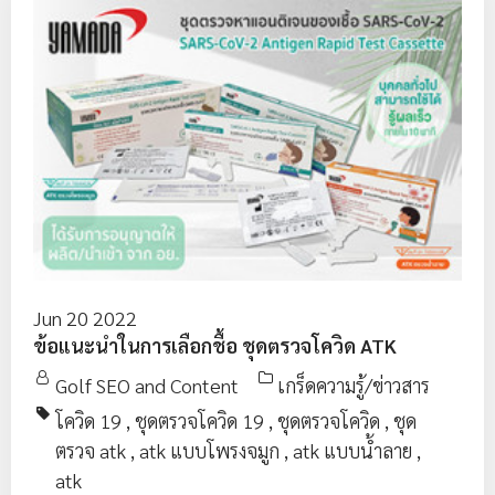
Jun 20 2022
ข้อแนะนำในการเลือกชื้อ ชุดตรวจโควิด ATK
Golf SEO and Content
เกร็ดความรู้/ข่าวสาร
โควิด 19
,
ชุดตรวจโควิด 19
,
ชุดตรวจโควิด
,
ชุด
ตรวจ atk
,
atk แบบโพรงจมูก
,
atk แบบน้ำลาย
,
atk