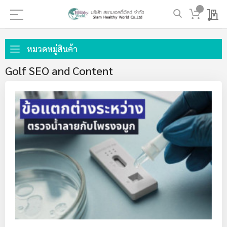
My 
ข้าม
ไป
หมวดหมู่สินค้า
ที่
Golf SEO and Content
เนื้อหา