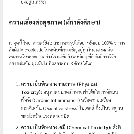
ยังอยู่ในครรภ์
ความเสี่ยงต่อสุขภาพ (ที่กำลังศึกษา)
ณ จุดนี้ วิทยาศาสตร์ยังไม่สามารถสรุปได้อย่างชัดเจน 100% ว่าการ
สัมผัส Microplastic ในระดับที่เราเผชิญอยู่ทุกวันจะส่งผลต่อ
สุขภาพในระยะยาวอย่างไร แต่ข้อกังวลหลักๆ ที่กำลังมีการวิจัย
อย่างเข้มข้น มุ่งเน้นไปที่ผลกระทบ 3 ด้าน ได้แก่
ความเป็นพิษทางกายภาพ (Physical
Toxicity):
อนุภาคขนาดเล็กอาจทำให้เกิดการอักเสบ
เรื้อรัง (Chronic Inflammation) หรือความเครียด
ออกซิเดชัน (Oxidative Stress) ในเซลล์ ซึ่งเป็นรากฐาน
ของโรคร้ายแรงหลายชนิด
ความเป็นพิษทางเคมี (Chemical Toxicity):
ดังที่