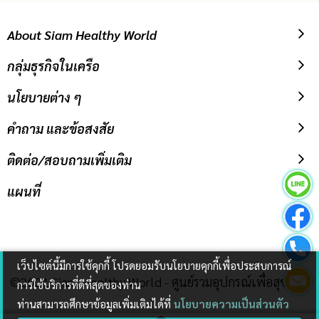
About Siam Healthy World
กลุ่มธุรกิจในเครือ
นโยบายต่าง ๆ
คำถาม และข้อสงสัย
ติดต่อ/สอบถามเพิ่มเติม
แผนที่
เว็บไซต์นี้มีการใช้คุกกี้ โปรดยอมรับนโยบายคุกกี้เพื่อประสบการณ์
©2021 Siam Healthy World - ศูนย์รวมอุปกรณ์เพื่อสุขภาพ
การใช้บริการที่ดีที่สุดของท่าน
ท่านสามารถศึกษาข้อมูลเพิ่มเติมได้ที่
นโยบายความเป็นส่วนตัว