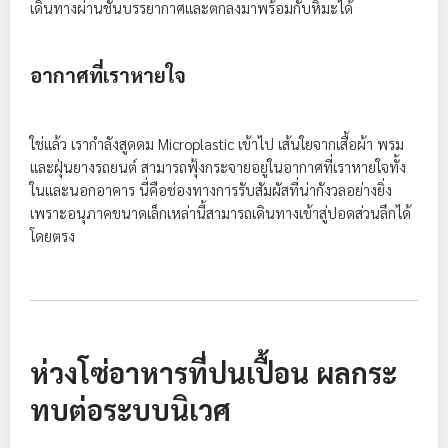
เดินทางผ่านชั้นบรรยากาศและตกลงมาพร้อมกับหิมะได้
อากาศที่เราหายใจ
ใช่แล้ว เรากำลังสูดดม Microplastic เข้าไป เส้นใยจากเสื้อผ้า พรม
และฝุ่นยางรถยนต์ สามารถฟุ้งกระจายอยู่ในอากาศที่เราหายใจทั้ง
ในและนอกอาคาร นี่คือช่องทางการรับสัมผัสที่น่ากังวลอย่างยิ่ง
เพราะอนุภาคขนาดเล็กเหล่านี้สามารถเดินทางเข้าสู่ปอดส่วนลึกได้
โดยตรง
ห่วงโซ่อาหารที่ปนเปื้อน ผลกระ
ทบต่อระบบนิเวศ