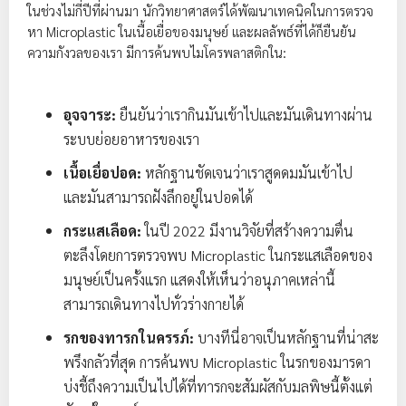
ในช่วงไม่กี่ปีที่ผ่านมา นักวิทยาศาสตร์ได้พัฒนาเทคนิคในการตรวจ
หา Microplastic ในเนื้อเยื่อของมนุษย์ และผลลัพธ์ที่ได้ก็ยืนยัน
ความกังวลของเรา มีการค้นพบไมโครพลาสติกใน:
อุจจาระ:
ยืนยันว่าเรากินมันเข้าไปและมันเดินทางผ่าน
ระบบย่อยอาหารของเรา
เนื้อเยื่อปอด:
หลักฐานชัดเจนว่าเราสูดดมมันเข้าไป
และมันสามารถฝังลึกอยู่ในปอดได้
กระแสเลือด:
ในปี 2022 มีงานวิจัยที่สร้างความตื่น
ตะลึงโดยการตรวจพบ Microplastic ในกระแสเลือดของ
มนุษย์เป็นครั้งแรก แสดงให้เห็นว่าอนุภาคเหล่านี้
สามารถเดินทางไปทั่วร่างกายได้
รกของทารกในครรภ์:
บางทีนี่อาจเป็นหลักฐานที่น่าสะ
พรึงกลัวที่สุด การค้นพบ Microplastic ในรกของมารดา
บ่งชี้ถึงความเป็นไปได้ที่ทารกจะสัมผัสกับมลพิษนี้ตั้งแต่