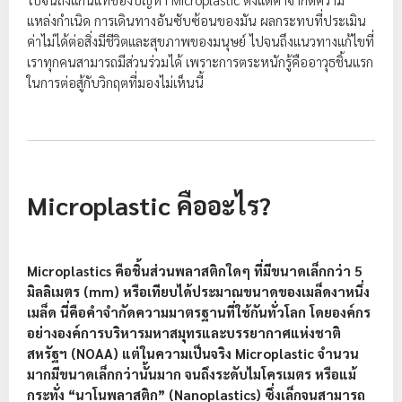
แหล่งกำเนิด การเดินทางอันซับซ้อนของมัน ผลกระทบที่ประเมิน
ค่าไม่ได้ต่อสิ่งมีชีวิตและสุขภาพของมนุษย์ ไปจนถึงแนวทางแก้ไขที่
เราทุกคนสามารถมีส่วนร่วมได้ เพราะการตระหนักรู้คืออาวุธชิ้นแรก
ในการต่อสู้กับวิกฤตที่มองไม่เห็นนี้
Microplastic คืออะไร?
Microplastics คือชิ้นส่วนพลาสติกใดๆ ที่มีขนาดเล็กกว่า 5
มิลลิเมตร (mm) หรือเทียบได้ประมาณขนาดของเมล็ดงาหนึ่ง
เมล็ด นี่คือคำจำกัดความมาตรฐานที่ใช้กันทั่วโลก โดยองค์กร
อย่างองค์การบริหารมหาสมุทรและบรรยากาศแห่งชาติ
สหรัฐฯ (NOAA) แต่ในความเป็นจริง Microplastic จำนวน
มากมีขนาดเล็กกว่านั้นมาก จนถึงระดับไมโครเมตร หรือแม้
กระทั่ง “นาโนพลาสติก” (Nanoplastics) ซึ่งเล็กจนสามารถ