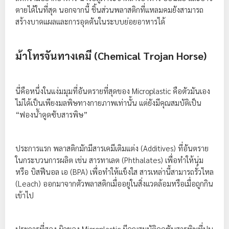
ตายได้ในที่สุด นอกจากนี้ ชิ้นส่วนพลาสติกที่แหลมคมยังสามารถ
สร้างบาดแผลและการอุดตันในระบบย่อยอาหารได้
ม้าโทรจันทางเคมี (Chemical Trojan Horse)
นี่คือหนึ่งในแง่มมุมที่อันตรายที่สุดของ Microplastic คือตัวมันเอง
ไม่ได้เป็นเพียงมลพิษทางกายภาพเท่านั้น แต่ยังมีคุณสมบัติเป็น
“ฟองน้ำดูดซับสารพิษ”
ประการแรก พลาสติกมักมีสารเคมีเติมแต่ง (Additives) ที่อันตราย
ในกระบวนการผลิต เช่น สารทาเลต (Phthalates) เพื่อทำให้นุ่ม
หรือ บิสฟีนอล เอ (BPA) เพื่อทำให้แข็งใส สารเหล่านี้สามารถรั่วไหล
(Leach) ออกมาจากตัวพลาสติกเมื่ออยู่ในสิ่งแวดล้อมหรือเมื่อถูกกิน
เข้าไป
ประการที่สอง ผิวของ Microplastic มีคุณสมบัติดูดซับสารพิษที่ปน