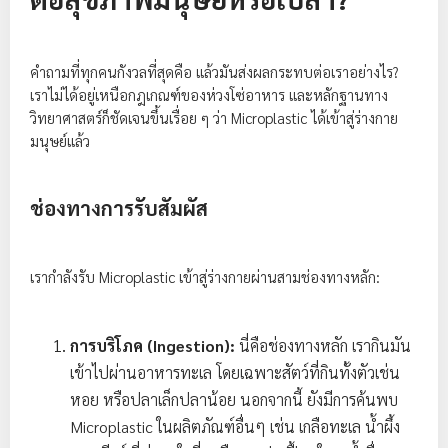
คำถามที่ทุกคนกังวลที่สุดคือ แล้วมันส่งผลกระทบต่อเราอย่างไร?
เราไม่ได้อยู่เหนือกฎเกณฑ์ของห่วงโซ่อาหาร และหลักฐานทาง
วิทยาศาสตร์ก็ชัดเจนขึ้นเรื่อย ๆ ว่า Microplastic ได้เข้าสู่ร่างกาย
มนุษย์แล้ว
ช่องทางการรับสัมผัส
เรากำลังรับ Microplastic เข้าสู่ร่างกายผ่านสามช่องทางหลัก:
การบริโภค (Ingestion):
นี่คือช่องทางหลัก เรากินมัน
เข้าไปผ่านอาหารทะเล โดยเฉพาะสัตว์ที่กินทั้งตัวเช่น
หอย หรือปลาเล็กปลาน้อย นอกจากนี้ ยังมีการค้นพบ
Microplastic ในผลิตภัณฑ์อื่นๆ เช่น เกลือทะเล น้ำผึ้ง