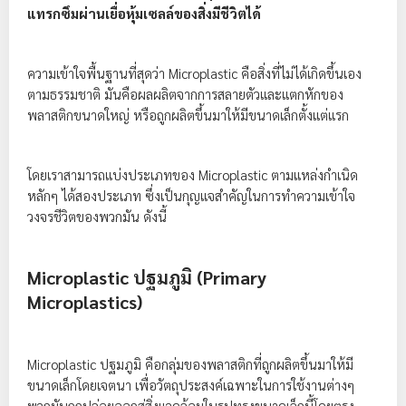
แทรกซึมผ่านเยื่อหุ้มเซลล์ของสิ่งมีชีวิตได้
ความเข้าใจพื้นฐานที่สุดว่า Microplastic คือสิ่งที่ไม่ได้เกิดขึ้นเอง
ตามธรรมชาติ มันคือผลผลิตจากการสลายตัวและแตกหักของ
พลาสติกขนาดใหญ่ หรือถูกผลิตขึ้นมาให้มีขนาดเล็กตั้งแต่แรก
โดยเราสามารถแบ่งประเภทของ Microplastic ตามแหล่งกำเนิด
หลักๆ ได้สองประเภท ซึ่งเป็นกุญแจสำคัญในการทำความเข้าใจ
วงจรชีวิตของพวกมัน ดังนี้
Microplastic ปฐมภูมิ (Primary
Microplastics)
Microplastic ปฐมภูมิ คือกลุ่มของพลาสติกที่ถูกผลิตขึ้นมาให้มี
ขนาดเล็กโดยเจตนา เพื่อวัตถุประสงค์เฉพาะในการใช้งานต่างๆ
พวกมันถูกปล่อยออกสู่สิ่งแวดล้อมในรูปทรงขนาดเล็กนี้โดยตรง