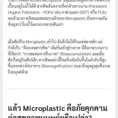
เปื้อนอยู่ในน้ำได้ดี สารพิษอันตรายที่ตกค้างยาวนาน (Persistent
Organic Pollutants – POPs) เช่น ยาฆ่าแมลง (DDT) หรือ PCBs
จะเข้ามาเกาะติดและสะสมบนผิวของ Microplastic ด้วยความเข้ม
ข้นสูงกว่าในน้ำโดยรอบหลายพันเท่า
เมื่อสัตว์กิน Microplastic เข้าไป มันจึงไม่ได้กินแค่พลาสติก แต่
กำลังรับ “ค็อกเทลสารพิษ” เข้มข้นเข้าสู่ร่างกาย นี่คือกระบวนการ
ที่เรียกว่า “การสะสมทางชีวภาพ” (Bioaccumulation) และเมื่อ
สัตว์ใหญ่กินสัตว์เล็ก สารพิษเหล่านี้ก็จะยิ่งเข้มข้นขึ้นในลำดับที่สูง
ขึ้นของห่วงโซ่อาหาร (Biomagnification) จนมาถึงจุดสูงสุดซึ่งรวม
ถึงมนุษย์ด้วย
แล้ว Microplastic คือภัยคุกคาม
ต่อสุขภาพมนุษย์หรือเปล่า?