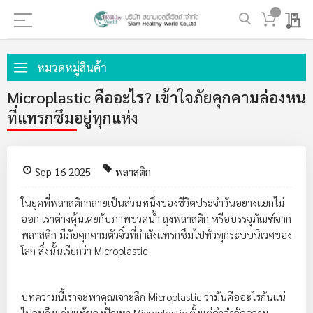
My 
ข้าม
ไป
หมวดหมู่สินค้า
ที่
Microplastic คืออะไร? เข้าใจภัยคุกคามล่องหน
เนื้อหา
ที่แทรกซึมอยู่ทุกแห่ง
Sep 16 2025
พลาสติก
ในยุคที่พลาสติกกลายเป็นส่วนหนึ่งของชีวิตประจำวันอย่างแยกไม่
ออก เราต่างคุ้นเคยกับภาพขวดน้ำ ถุงพลาสติก หรือบรรจุภัณฑ์จาก
พลาสติก มีภัยคุกคามตัวจิ๋วที่กำลังแทรกซึมไปทั่วทุกระบบนิเวศของ
โลก สิ่งนั้นเรียกว่า Microplastic
บทความนี้เราจะพาคุณเจาะลึก Microplastic ว่ามันคืออะไรกันแน่
ไปจนถึงแก่นแท้ของปัญหา Microplastic ตั้งแต่คำจำกัดความ