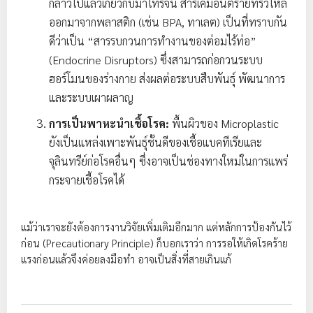
กล่าวไปแล้วเกี่ยวกับม้าโทรจัน สารเคมีอันตรายที่รั่วไหล
ออกมาจากพลาสติก (เช่น BPA, ทาเลต) เป็นที่ทราบกัน
ดีว่าเป็น “สารรบกวนการทำงานของต่อมไร้ท่อ”
(Endocrine Disruptors) ซึ่งสามารถก่อกวนระบบ
ฮอร์โมนของร่างกาย ส่งผลต่อระบบสืบพันธุ์ พัฒนาการ
และระบบเผาผลาญ
การเป็นพาหะนำเชื้อโรค:
พื้นผิวของ Microplastic
ยังเป็นแหล่งเพาะพันธุ์ชั้นดีของเชื้อแบคทีเรียและ
จุลินทรีย์ก่อโรคอื่นๆ ซึ่งอาจเป็นช่องทางใหม่ในการแพร่
กระจายเชื้อโรคได้
แม้ว่าเราจะยังต้องการงานวิจัยเพิ่มเติมอีกมาก แต่หลักการป้องกันไว้
ก่อน (Precautionary Principle) ก็บอกเราว่า การรอให้เกิดโรคร้าย
แรงก่อนแล้วจึงค่อยลงมือทำ อาจเป็นสิ่งที่สายเกินแก้