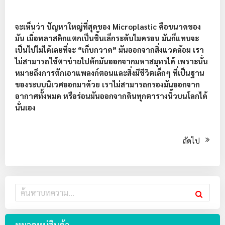
จะเห็นว่า ปัญหาใหญ่ที่สุดของ Microplastic คือขนาดของ
มัน เมื่อพลาสติกแตกเป็นชิ้นเล็กระดับไมครอน มันก็แทบจะ
เป็นไปไม่ได้เลยที่จะ “เก็บกวาด” มันออกจากสิ่งแวดล้อม เรา
ไม่สามารถใช้ตาข่ายไปตักมันออกจากมหาสมุทรได้ เพราะนั่น
หมายถึงการตักเอาแพลงก์ตอนและสิ่งมีชีวิตเล็กๆ ที่เป็นฐาน
ของระบบนิเวศออกมาด้วย เราไม่สามารถกรองมันออกจาก
อากาศทั้งหมด หรือร่อนมันออกจากดินทุกตารางนิ้วบนโลกได้
นั่นเอง
ถัดไป
หมวดหมู่สินค้า