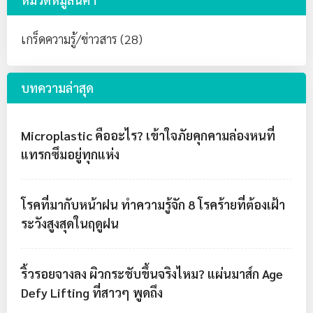
เกร็ดความรู้/ข่าวสาร (28)
บทความล่าสุด
Microplastic คืออะไร? เข้าใจภัยคุกคามล่องหนที่
แทรกซึมอยู่ทุกแห่ง
โรคที่มากับหน้าฝน ทำความรู้จัก 8 โรคร้ายที่ต้องเฝ้า
ระวังสูงสุดในฤดูฝน
ริ้วรอยจางลง ผิวกระชับขึ้นจริงไหม? แผ่นมาส์ก Age
Defy Lifting ที่สาวๆ พูดถึง