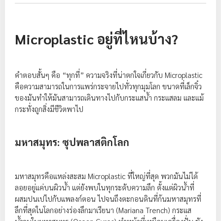
Microplastic อยู่ที่ไหนบ้าง?
คำตอบสั้นๆ คือ “ทุกที่” ความจริงที่น่าตกใจเกี่ยวกับ Microplastic
คือความสามารถในการแพร่กระจายไปทั่วทุกมุมโลก ขนาดที่เล็กจิ๋ว
ของมันทำให้มันสามารถเดินทางไปกับกระแสน้ำ กระแสลม และแม้
กระทั่งถูกสิ่งมีชีวิตพาไป
มหาสมุทร: ซุปพลาสติกโลก
มหาสมุทรคือแหล่งสะสม Microplastic ที่ใหญ่ที่สุด พวกมันไม่ได้
ลอยอยู่แค่บนผิวน้ำ แต่ยังพบในทุกระดับความลึก ตั้งแต่ผิวน้ำที่
ผสมปนเปไปกับแพลงก์ตอน ไปจนถึงตะกอนดินที่ก้นมหาสมุทรที่
ลึกที่สุดในโลกอย่างร่องลึกมาเรียนา (Mariana Trench) กระแส