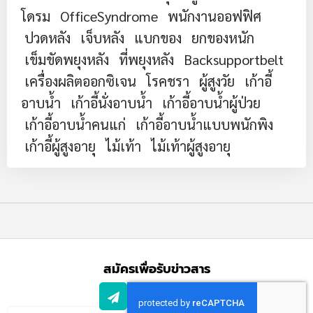
โดรม
OfficeSyndrome
พนักงานออฟฟิศ
ปวดหลัง
เจ็บหลัง
แบกของ
ยกของหนัก
เข็มขัดพยุงหลัง
ที่พยุงหลัง
Backsupportbelt
เครื่องผลิตออกซิเจน
โรคชรา
ผู้สูงวัย
เก้าอี้
อาบน้ำ
เก้าอี้นั่งอาบน้ำ
เก้าอี้อาบน้ำผู้ป่วย
เก้าอี้อาบน้ำคนแก่
เก้าอี้อาบน้ำแบบพนักพิง
เก้าอี้ผู้สูงอายุ
ไม้เท้า
ไม้เท้าผู้สูงอายุ
สมัครเพื่อรับข่าวสาร