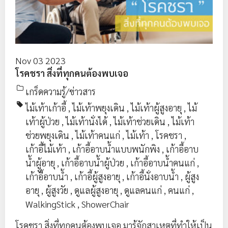
Nov 03 2023
โรคชรา สิ่งที่ทุกคนต้องพบเจอ
เกร็ดความรู้/ข่าวสาร
ไม้เท้าเก้าอี้
,
ไม้เท้าพยุงเดิน
,
ไม้เท้าผู้สูงอายุ
,
ไม้
เท้าผู้ป่วย
,
ไม้เท้านั่งได้
,
ไม้เท้าช่วยเดิน
,
ไม้เท้า
ช่วยพยุงเดิน
,
ไม้เท้าคนแก่
,
ไม้เท้า
,
โรคชรา
,
เก้าอี้ไม้เท้า
,
เก้าอี้อาบน้ำแบบพนักพิง
,
เก้าอี้อาบ
น้ำผูู้อายุ
,
เก้าอี้อาบน้ำผู้ป่วย
,
เก้าอี้อาบน้ำคนแก่
,
เก้าอี้อาบน้ำ
,
เก้าอี้ผู้สูงอายุ
,
เก้าอี้นั่งอาบน้ำ
,
ผู้สูง
อายุ
,
ผู้สูงวัย
,
ดูแลผู้สูงอายุ
,
ดูแลคนแก่
,
คนแก่
,
WalkingStick
,
ShowerChair
โรคชรา สิ่งที่ทุกคนต้องพบเจอ มารู้จักสาเหตุที่ทำให้เป็น