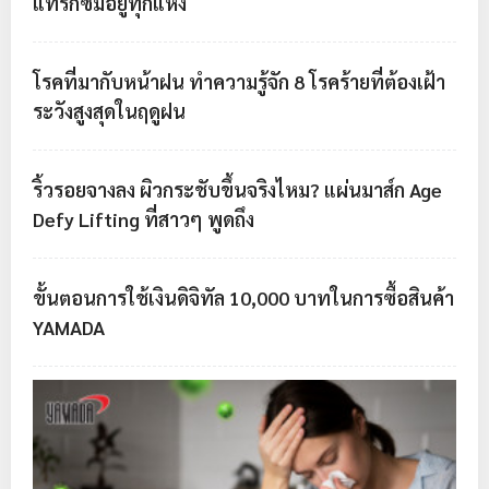
แทรกซึมอยู่ทุกแห่ง
โรคที่มากับหน้าฝน ทำความรู้จัก 8 โรคร้ายที่ต้องเฝ้า
ระวังสูงสุดในฤดูฝน
ริ้วรอยจางลง ผิวกระชับขึ้นจริงไหม? แผ่นมาส์ก Age
Defy Lifting ที่สาวๆ พูดถึง
ขั้นตอนการใช้เงินดิจิทัล 10,000 บาทในการซื้อสินค้า
YAMADA