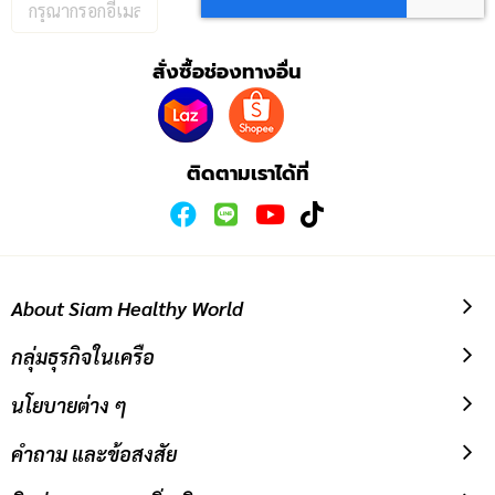
กรอก
อีเมล
เพื่อ
สั่งซื้อช่องทางอื่น
สมัคร
รับ
ข่าวสาร:
ติดตามเราได้ที่
About Siam Healthy World
กลุ่มธุรกิจในเครือ
นโยบายต่าง ๆ
คำถาม และข้อสงสัย