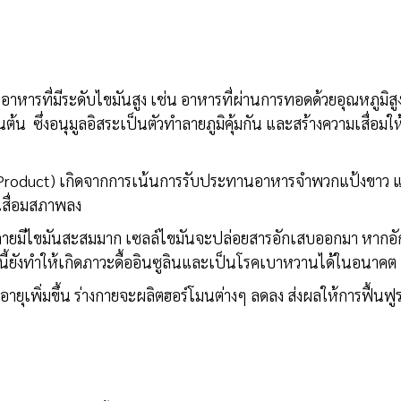
าหารที่มีระดับไขมันสูง เช่น อาหารที่ผ่านการทอดด้วยอุณหภูมิสูง
ต้น ซึ่งอนุมูลอิสระเป็นตัวทำลายภูมิคุ้มกัน และสร้างความเสื่อมให
 Product) เกิดจากการเน้นการรับประทานอาหารจำพวกแป้งขาว 
เสื่อมสภาพลง
ร่างกายมีไขมันสะสมมาก เซลล์ไขมันจะปล่อยสารอักเสบออกมา หาก
กนี้ยังทำให้เกิดภาวะดื้ออินซูลินและเป็นโรคเบาหวานได้ในอนาคต
ายุเพิ่มขึ้น ร่างกายจะผลิตฮอร์โมนต่างๆ ลดลง ส่งผลให้การฟื้นฟู