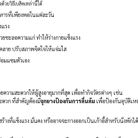
ยวิธีเบสิคเหล่านี้ได้
าหารที่เพียงพอในแต่ละวัน
็งแรง
่ช่วยชะลอความแก่ ทำให้ร่างกายแข็งแรง
อนคลาย ปรับสภาพจิตใจให้แจ่มใส
ซ่อมแซมตัวเอง
ยความสะดวกให้ผู้สูงอายุมากที่สุด เพื่อทำกิจวัตรต่างๆ เช่น
สะดวก ที่สำคัญต้องมี
จุกยางป้องกันการลื่นล้ม
เพื่อป้องกันอุบัติเหต
งที่แข็งแรง มั่นคง หรืออาจจะกางออกเป็นเก้าอี้สำหรับนั่งพักได