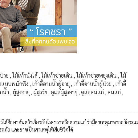
้ป่วย
,
ไม้เท้านั่งได้
,
ไม้เท้าช่วยเดิน
,
ไม้เท้าช่วยพยุงเดิน
,
ไม้
น้ำแบบพนักพิง
,
เก้าอี้อาบน้ำผูู้อายุ
,
เก้าอี้อาบน้ำผู้ป่วย
,
เก้าอี้
าบน้ำ
,
ผู้สูงอายุ
,
ผู้สูงวัย
,
ดูแลผู้สูงอายุ
,
ดูแลคนแก่
,
คนแก่
,
์ได้ศึกษาค้นคว้าเกี่ยวกับโรคชราหรือความแก่ ว่ามีสาเหตุมาจากอวัยวะ
คภัย และอาจเป็นสาเหตุให้เสียชีวิตได้