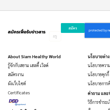
สมัคร
สมัครเพื่อรับข่าวสาร
กรอก
อีเมล
เพื่อ
สมัคร
About Siam Healthy World
นโยบายต่าง
รับ
ข่าวสาร:
รู้จักกับสยาม เฮลตี้ เวิลด์
นโยบายความเ
สมัครงาน
นโยบายคุกกี้
ผังเว็บไซต์
นโยบายการคื
Certificates
คำถาม และข
วิธีการชำระเ