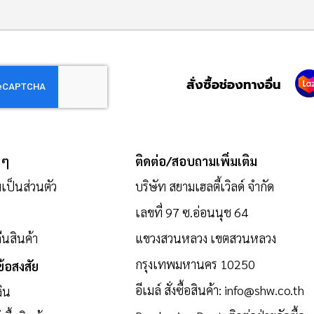
สั่งซื้อช่องทางอื่น
 ๆ
ติดต่อ/สอบถามเพิ่มเติม
ป็นส่วนตัว
บริษัท สยามเฮลตี้เวิลด์ จำกัด
เลขที่ 97 ซ.อ่อนนุช 64
นสินค้า
แขวงสวนหลวง เขตสวนหลวง
กรุงเทพมหานคร 10250
้อสงสัย
อีเมล์ สั่งซื้อสินค้า:
info@shw.co.th
งิน