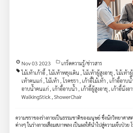
Nov 03 2023
เกร็ดความรู้/ข่าวสาร
ไม้เท้าเก้าอี้
,
ไม้เท้าพยุงเดิน
,
ไม้เท้าผู้สูงอายุ
,
ไม้เท้าผู
เท้าคนแก่
,
ไม้เท้า
,
โรคชรา
,
เก้าอี้ไม้เท้า
,
เก้าอี้อาบ
อาบน้ำคนแก่
,
เก้าอี้อาบน้ำ
,
เก้าอี้ผู้สูงอายุ
,
เก้าอี้นั่งอ
WalkingStick
,
ShowerChair
ความชราของร่างกายเป็นธรรมชาติของมนุษย์ ซึ่งนักวิทยาศาสตร
ต่างๆ ในร่างกายเสื่อมสภาพลง เป็นผลให้นำไปสู่ความเจ็บป่วย โร