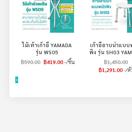
ไม้เท้าเก้าอี้ YAMADA
เก้าอี้อาบน้ำแบบ
รุ่น WS05
พิง รุ่น SH03 YA
฿590.00
฿419.00
/ชิ้น
฿1,450.00
฿1,291.00
/ตั