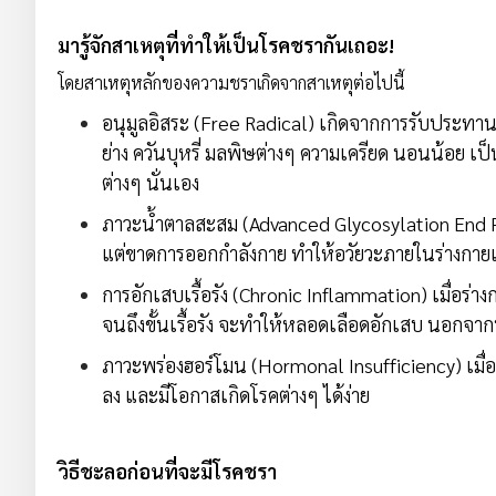
มารู้จักสาเหตุที่ทำให้เป็นโรคชรากันเถอะ!
โดยสาเหตุหลักของความชราเกิดจากสาเหตุต่อไปนี้
อนุมูลอิสระ (Free Radical) เกิดจากการรับประทานอ
ย่าง ควันบุหรี่ มลพิษต่างๆ ความเครียด นอนน้อย เป็น
ต่างๆ นั่นเอง
ภาวะน้ำตาลสะสม (Advanced Glycosylation End
แต่ขาดการออกกำลังกาย ทำให้อวัยวะภายในร่างกาย
การอักเสบเรื้อรัง (Chronic Inflammation) เมื่อ
จนถึงขั้นเรื้อรัง จะทำให้หลอดเลือดอักเสบ นอกจา
ภาวะพร่องฮอร์โมน (Hormonal Insufficiency) เมื่ออ
ลง และมีโอกาสเกิดโรคต่างๆ ได้ง่าย
วิธีชะลอก่อนที่จะมีโรคชรา