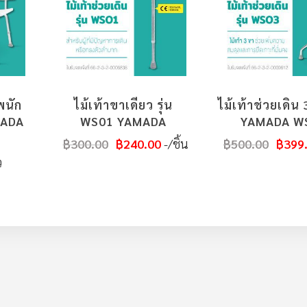
พนัก
ไม้เท้าขาเดียว รุ่น
ไม้เท้าช่วยเดิน 
MADA
WS01 YAMADA
YAMADA W
฿300.00
฿240.00
/ชิ้น
฿500.00
฿399
ว