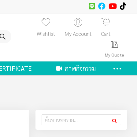
Wishlist
My Account
Cart
ค้นหา
My Quote
ERTIFICATE
ภาพกิจกรรม