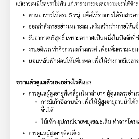
แม้เราจะหนีโรคชราไม่พ้น แต่เราสามารถชะลอความชราให้ช้าลงด้ว
ทานอาหารให้ครบ 5 หมู่ เพื่อให้ร่างกายได้รับสารอ
ออกกำลังกายอย่างเหมาะสม เสริมสร้างร่างกายให้แข
รับอากาศบริสุทธิ์ เพราะอากาศเป็นหนึ่งในปัจจัยที
งานอดิเรก ทำกิจกรรมสร้างสรรค์ เพื่อเพิ่มความผ่
นอนหลับพักผ่อนให้เพียงพอ เพื่อให้ร่างกายมีเวลา
ชราแล้วดูแลตัวเองอย่างไรดีนะ?
การดูแลผู้สูงอายุที่เคลื่อนไหวลำบาก ผู้ดูแลควรอำนว
การมี
เก้าอี้อาบน้ำ
เพื่อให้ผู้สูงอายุอาบน้ำได้
ขึ้นได้
ไม้เท้า
อุปกรณ์ช่วยพยุงขณะเดิน ทำจากโครงสร้า
การดูแลผู้สูงอายุติดเตียง