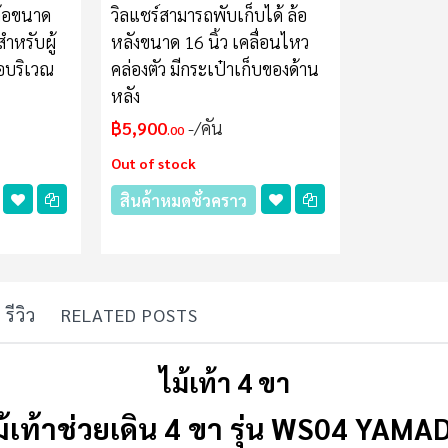
ล้อขนาด
วิลแชร์สามารถพับเก็บได้ ล้อ
ำหรับผู้
หลังขนาด 16 นิ้ว เคลื่อนไหว
อบริเวณ
คล่องตัว มีกระเป๋าเก็บของด้าน
หลัง
฿5,900
/คัน
.00
Out of stock
สินค้าหมดชั่วคราว
รีวิว
RELATED POSTS
ไม้เท้า 4 ขา
ม้เท้าช่วยเดิน 4 ขา รุ่น WS04 YAMA