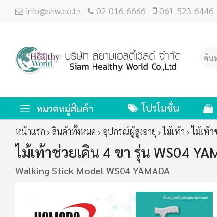
info@shw.co.th
02-016-6666
061-523-6446
โปรโมชั่น
หมวดหมู่สินค้า
หน้าแรก
สินค้าทั้งหมด
อุปกรณ์ผู้สูงอายุ
ไม้เท้า
ไม้เท้
ไม้เท้าช่วยเดิน 4 ขา รุ่น WS04 Y
Walking Stick Model WS04 YAMADA
ข้าม
ไป