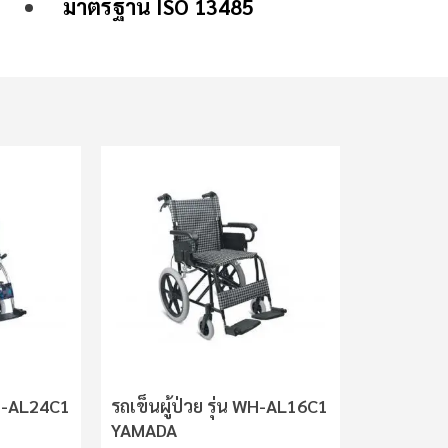
มาตรฐาน ISO 13485
WH-AL24C1
รถเข็นผู้ป่วย รุ่น WH-AL16C1
YAMADA