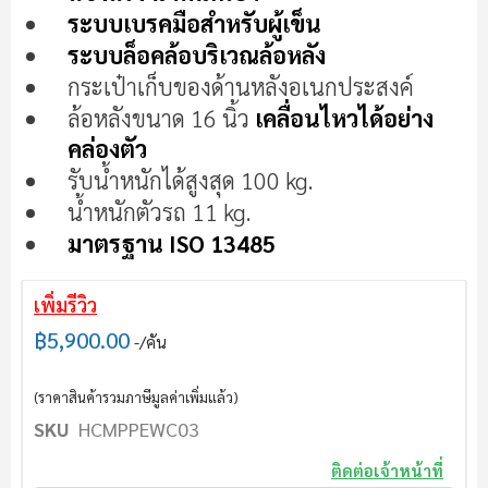
ระบบเบรคมือสำหรับผู้เข็น
เลอ
รี
ระบบล็อคล้อบริเวณล้อหลัง
รูปภาพ
กระเป๋าเก็บของด้านหลังอเนกประสงค์
ล้อหลังขนาด 16 นิ้ว
เคลื่อนไหวได้อย่าง
คล่องตัว
รับน้ำหนักได้สูงสุด 100 kg.
น้ำหนักตัวรถ 11 kg.
มาตรฐาน ISO 13485
เพิ่มรีวิว
฿5,900.00
/คัน
(ราคาสินค้ารวมภาษีมูลค่าเพิ่มแล้ว)
SKU
HCMPPEWC03
ติดต่อเจ้าหน้าที่