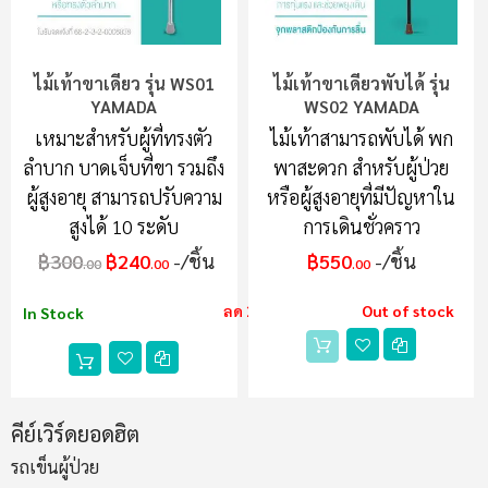
ไม้เท้าขาเดียว รุ่น WS01
ไม้เท้าขาเดียวพับได้ รุ่น
YAMADA
WS02 YAMADA
เหมาะสำหรับผู้ที่ทรงตัว
ไม้เท้าสามารถพับได้ พก
ลำบาก บาดเจ็บที่ขา รวมถึง
พาสะดวก สำหรับผู้ป่วย
ผู้สูงอายุ สามารถปรับความ
หรือผู้สูงอายุที่มีปัญหาใน
สูงได้ 10 ระดับ
การเดินชั่วคราว
฿300
฿240
/ชิ้น
฿550
/ชิ้น
.00
.00
.00
ลด 20%
Out of stock
In Stock
คีย์เวิร์ดยอดฮิต
รถเข็นผู้ป่วย