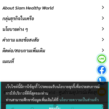
About Siam Healthy World
กลุ่มธุรกิจในเครือ
นโยบายต่าง ๆ
คำถาม และข้อสงสัย
ติดต่อ/สอบถามเพิ่มเติม
แผนที่
เว็บไซต์นี้มีการใช้คุกกี้ โปรดยอมรับนโยบายคุกกี้เพื่อประสบการณ์
©2021 Siam Healthy World - ศูนย์รวมอุปกรณ์เพื่อสุขภาพ
การใช้บริการที่ดีที่สุดของท่าน
ท่านสามารถศึกษาข้อมูลเพิ่มเติมได้ที่
นโยบายความเป็นส่วนตัว
ยอมรับ