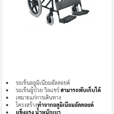
ข้าม
ไป
รถเข็นอลูมิเนียมอัลลอยด์
ที่
รถเข็นผู้ป่วย วิลแชร์
สามารถพับเก็บได้
ส่วน
เริ่ม
เหมาะแก่การเดินทาง
ต้น
โครงสร้าง
ทำจากอลูมิเนียมอัลลอยด์
ของ
แข็งแรง น้ำหนักเบา
แกล