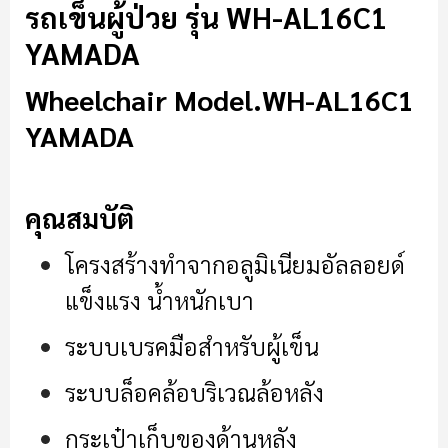
รถเข็นผู้ป่วย รุ่น WH-AL16C1
YAMADA
Wheelchair Model.
WH-AL16C1
YAMADA
คุณสมบัติ
โครงสร้างทำจากอลูมิเนียมอัลลอยด์
แข็งแรง น้ำหนักเบา
ระบบเบรคมือสำหรับผู้เข็น
ระบบล็อคล้อบริเวณล้อหลัง
กระเป๋าเก็บของด้านหลัง