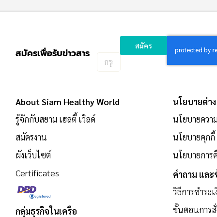
สมัคร
สมัครเพื่อรับข่าวสาร
กรอก
อีเมล
เพื่อ
สมัคร
About Siam Healthy World
นโยบายต่าง
รับ
ข่าวสาร:
รู้จักกับสยาม เฮลตี้ เวิลด์
นโยบายความเ
สมัครงาน
นโยบายคุกกี้
ผังเว็บไซต์
นโยบายการคื
Certificates
คำถาม และข
วิธีการชำระเ
ขั้นตอนการสั่
กลุ่มธุรกิจในเครือ