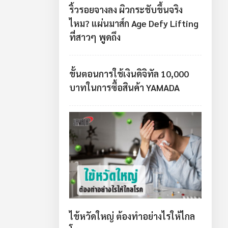
ริ้วรอยจางลง ผิวกระชับขึ้นจริง
ไหม? แผ่นมาส์ก Age Defy Lifting
ที่สาวๆ พูดถึง
ขั้นตอนการใช้เงินดิจิทัล 10,000
บาทในการซื้อสินค้า YAMADA
ไข้หวัดใหญ่ ต้องทำอย่างไรให้ไกล