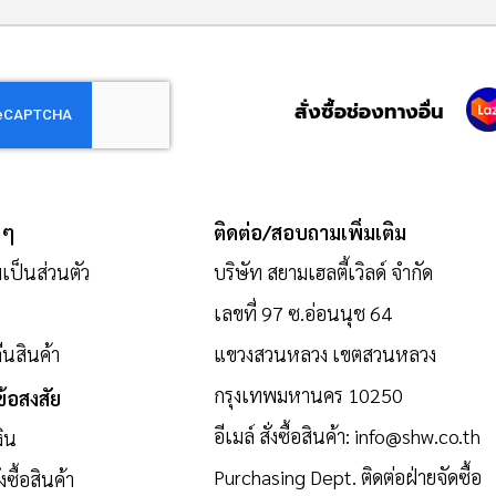
สั่งซื้อช่องทางอื่น
 ๆ
ติดต่อ/สอบถามเพิ่มเติม
ป็นส่วนตัว
บริษัท สยามเฮลตี้เวิลด์ จำกัด
เลขที่ 97 ซ.อ่อนนุช 64
นสินค้า
แขวงสวนหลวง เขตสวนหลวง
กรุงเทพมหานคร 10250
้อสงสัย
อีเมล์ สั่งซื้อสินค้า:
info@shw.co.th
งิน
Purchasing Dept. ติดต่อฝ่ายจัดซื้อ
งซื้อสินค้า