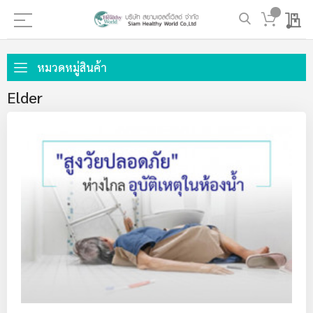
My 
ข้าม
ไป
หมวดหมู่สินค้า
ที่
Elder
เนื้อหา