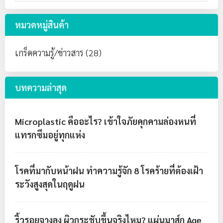
หมวดหมู่สินค้า
เกร็ดความรู้/ข่าวสาร (28)
บทความล่าสุด
Microplastic คืออะไร? เข้าใจภัยคุกคามล่องหนที่
แทรกซึมอยู่ทุกแห่ง
โรคที่มากับหน้าฝน ทำความรู้จัก 8 โรคร้ายที่ต้องเฝ้า
ระวังสูงสุดในฤดูฝน
ริ้วรอยจางลง ผิวกระชับขึ้นจริงไหม? แผ่นมาส์ก Age