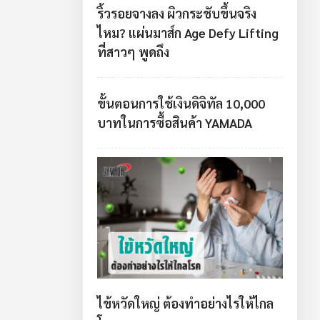
ริ้วรอยจางลง ผิวกระชับขึ้นจริง
ไหม? แผ่นมาส์ก Age Defy Lifting
ที่สาวๆ พูดถึง
ขั้นตอนการใช้เงินดิจิทัล 10,000
บาทในการซื้อสินค้า YAMADA
ไข้หวัดใหญ่ ต้องทำอย่างไรให้ไกล