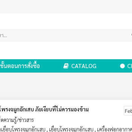
ขั้นตอนการสั่งซื้อ
CATALOG
C
บุโพรงจมูกอักเสบ ภัยเงียบที่ไม่ควรมองข้าม
Fe
็ดความรู้/ข่าวสาร
เยื่อบุโพรงจมูกอักเสบ
,
เยื่อบุโพรงจมูกอักเสบ
,
เครื่องฟอกอากา