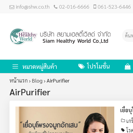
info@shw.co.th
02-016-6666
061-523-6446
โปรโมชั่น
หมวดหมู่สินค้า
หน้าแรก
Blog
AirPurifier
AirPurifier
เยื่อ
เกร
โรค