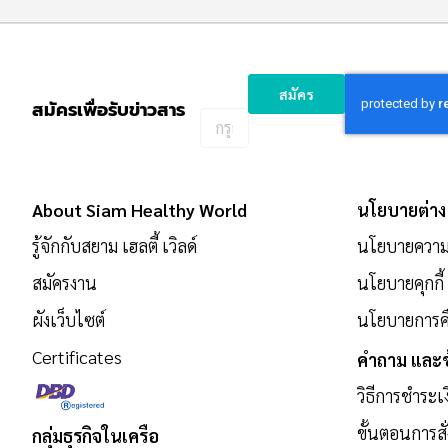
สมัคร
สมัครเพื่อรับข่าวสาร
กรอก
อีเมล
เพื่อ
สมัคร
About Siam Healthy World
นโยบายต่าง
รับ
ข่าวสาร:
รู้จักกับสยาม เฮลตี้ เวิลด์
นโยบายความเ
สมัครงาน
นโยบายคุกกี้
ผังเว็บไซต์
นโยบายการคื
Certificates
คำถาม และข
วิธีการชำระเ
ขั้นตอนการสั่
กลุ่มธุรกิจในเครือ