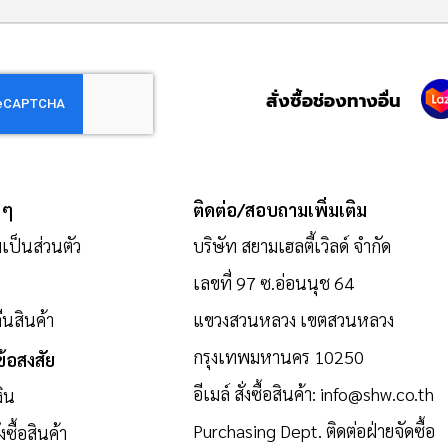
สั่งซื้อช่องทางอื่น
 ๆ
ติดต่อ/สอบถามเพิ่มเติม
ป็นส่วนตัว
บริษัท สยามเฮลตี้เวิลด์ จำกัด
เลขที่ 97 ซ.อ่อนนุช 64
นสินค้า
แขวงสวนหลวง เขตสวนหลวง
กรุงเทพมหานคร 10250
้อสงสัย
อีเมล์ สั่งซื้อสินค้า:
info@shw.co.th
งิน
Purchasing Dept. ติดต่อฝ่ายจัดซื้อ
งซื้อสินค้า