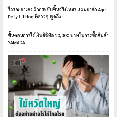
ริ้วรอยจางลง ผิวกระชับขึ้นจริงไหม? แผ่นมาส์ก Age
Defy Lifting ที่สาวๆ พูดถึง
ขั้นตอนการใช้เงินดิจิทัล 10,000 บาทในการซื้อสินค้า
YAMADA