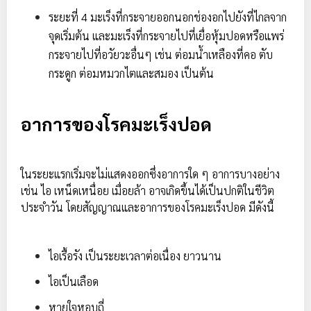
ระยะที่ 4 มะเร็งที่กระจายออกนอกช่องอกไปยังที่ไกลจาก
จุดเริ่มต้น และมะเร็งที่กระจายไปที่เยื่อหุ้มปอดหรือแพร่
กระจายไปที่อวัยวะอื่นๆ เช่น ต่อมน้ำเหลืองที่คอ ตับ
กระดูก ต่อมหมวกไตและสมอง เป็นต้น
อาการของโรคมะเร็งปอด
ในระยะแรกเริ่มจะไม่แสดงออกซึ่งอาการใด ๆ อาการบางอย่าง
เช่น ไอ เหน็ดเหนื่อย เมื่อยล้า อาจเกิดขึ้นได้เป็นปกติในชีวิต
ประจำวัน โดยสัญญาณและอาการของโรคมะเร็งปอด มีดังนี้
ไอเรื้อรัง เป็นระยะเวลาต่อเนื่อง ยาวนาน
ไอเป็นเลือด
หายใจหอบถี่