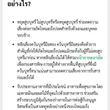
อย่างไร?
หยุดสูบบุหรี่ ไม่สูบบุหรี่หรือหยุดสูบบุหรี่ ช่วยลดความ
เสี่ยงต่อการเกิดโรคมะเร็งปอดสําหรับตัวเองและบุคคล
รอบข้าง
หลีกเลี่ยงควันบุหรี่มือสอง ควันบุหรี่มือสองคือตัวการ
สำคัญที่ก่อให้เกิดโรคมะเร็งปอดแม้กระทั่งกับผู้ที่ไม่เคยสูบ
บุหรี่มาก่อน หากหลีกเลี่ยงไม่ได้ ให้สวม
หน้ากากอนามัย
เพื่อกรองสารพิษ การอยู่ให้ห่างจากพื้นที่สูบบุหรี่ซึ่งมี
ควันบุหรี่หนาแน่นสามารถลดความเสี่ยงจากการรับสาร
ก่อมะเร็งได้
รับประทานอาหารที่มีประโยชน์ อาหารเพื่อสุขภาพ โดย
เฉพาะผักและผลไม้ที่อุดมไปด้วยสารอาหาร ช่วยเสริม
สร้างระบบภูมิคุ้มกันของร่างกายในการต่อสู้กับอนุมูล
อิสระซึ่งเป็นสาเหตุหลักอย่างหนึ่งของโรคมะเร็ง