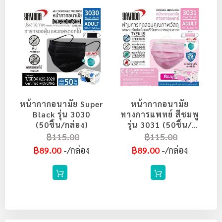
หน้ากากอนามัย Super
หน้ากากอนามัย
Black รุ่น 3030
ทางการแพทย์ สีชมพู
(50ชิ้น/กล่อง)
รุ่น 3031 (50ชิ้น/
กล่อง)
฿115.00
฿115.00
฿89.00
/กล่อง
฿89.00
/กล่อง