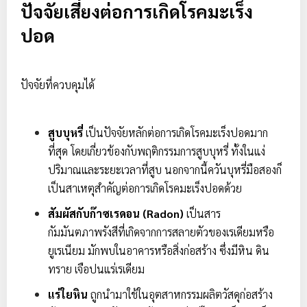
ปัจจัยเสี่ยงต่อการเกิดโรคมะเร็ง
ปอด
ปัจจัยที่ควบคุมได้
สูบบุหรี่
เป็นปัจจัยหลักต่อการเกิดโรคมะเร็งปอดมาก
ที่สุด โดยเกี่ยวข้องกับพฤติกรรมการสูบบุหรี่ ทั้งในแง่
ปริมาณและระยะเวลาที่สูบ นอกจากนี้ควันบุหรี่มือสองก็
เป็นสาเหตุสำคัญต่อการเกิดโรคมะเร็งปอดด้วย
สัมผัสกับก๊าซเรดอน (Radon)
เป็นสาร
กัมมันตภาพรังสีที่เกิดจากการสลายตัวของเรเดียมหรือ
ยูเรเนียม มักพบในอาคารหรือสิ่งก่อสร้าง ซึ่งมีหิน ดิน
ทราย เจือปนแร่เรเดียม
แร่ใยหิน
ถูกนำมาใช้ในอุตสาหกรรมผลิตวัสดุก่อสร้าง