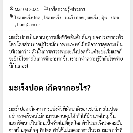
Mar 08 2024
เกร็ดความรู้/ข่าวสาร
โรคมะเร็งปอด
,
โรคมะเร็ง
,
มะเร็งปอด
,
มะเร็ง
,
ฝุ่น
,
ปอด
,
LungCancer
มะเร็งปอดเป็นสาเหตุการเสียชีวิตอันดับต้นๆ ของประชากรทั่ว
โลก โดยส่วนมากผู้ป่วยมักมาพบแพทย์เมื่อมีอาการลุกลามเป็น
บริเวณกว้าง ดังนั้นการตรวจพบมะเร็งปอดตั้งแต่ระยะเริ่มแรกก็
จะยิ่งมีโอกาสในการรักษามากขึ้น เรามาทำความรู้จักกับโรคร้าย
นี้กันเถอะ!
มะเร็งปอด เกิดจากอะไร?
มะเร็งปอด เกิดจากการแบ่งตัวที่ผิดปกติของเซลล์ภายในปอด
อย่างรวดเร็วจนไม่สามารถควบคุมได้ ทำให้มีขนาดใหญ่ขึ้น
และพัฒนาเป็นก้อนเนื้อร้ายในที่สุด โดยทั่วไปมะเร็งปอดจะเริ่ม
จากเป็นจุดเล็กๆ ที่ปอด ทำให้ไม่แสดงอาการในระยะแรก กว่าที่