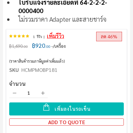
ใบรับแจ้งรายละเอียดที่ 64-2-2-2-
0000400
ไม่รวมราคา Adapter และสายชาร์จ
เพิ่มรีวิว
อันดับ:
100
100
ลด 46%
% of
1
รีวิว
฿920
฿1,690
/เครื่อง
.00
.00
(ราคาสินค้ารวมภาษีมูลค่าเพิ่มแล้ว)
SKU
HCMPMOBP181
จำนวน
เพิ่มลงในรถเข็น
ADD TO QUOTE