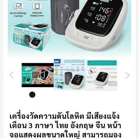
รูปภาพ
ข้าม
ไป
เครื่องวัดความดันโลหิต มีเสียงแจ้ง
ที่
เตือน 3 ภาษา ไทย อังกฤษ จีน หน้า
ส่วน
เริ่ม
จอแสดงผลขนาดใหญ่ สามารถมอง