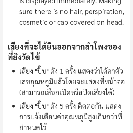
is displayed immediately. Making
sure there is no hair, perspiration,
cosmetic or cap covered on head
.
เสียงที่จะได้ยินออกจากลำโพงของ
ที่ยิงวัดไข้
เสียง "ปิ๊บ" ดัง 1 ครั้ง แสดงว่าได้ค่าตัว
เลขอุณหภูมิแล้วโดยจะแสดงที่หน้าจอ
(สามารถเลือกเปิดหรือปิดเสียงได้)
เสียง "ปิ๊บ" ดัง 5 ครั้ง ติดต่อกัน แสดง
การแจ้งเตือนค่าอุณหภูมิสูงเกินกว่าที่
กำหนดใว้