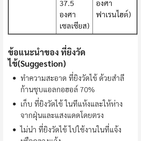
37.5
องศา
องศา
ฟาเรนไฮต์)
เซลเซียส)
ข้อแนะนำของ ที่ยิงวัด
ไข้(Suggestion)
ทำความสะอาด ที่ยิงวัดไข้ ด้วยสำลี
ก้านชุบแอลกอฮอล์ 70%
เก็บ ที่ยิงวัดไข้ ในทีแห้งและให้ห่าง
จากฝุ่นและแสงแดดโดยตรง
ไม่นำ ที่ยิงวัดไข้ ไปใช้งานในที่แจ้ง
หรือกลางแจ้ง