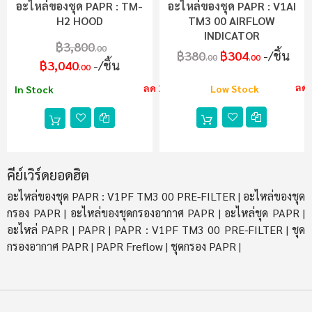
อะไหล่ของชุด PAPR : TM-
อะไหล่ของชุด PAPR : V1AI
H2 HOOD
TM3 00 AIRFLOW
INDICATOR
฿3,800
.00
฿380
฿304
/ชิ้น
.00
.00
฿3,040
/ชิ้น
.00
ลด
ลด 20%
Low Stock
In Stock
คีย์เวิร์ดยอดฮิต
อะไหล่ของชุด PAPR : V1PF TM3 00 PRE-FILTER
อะไหล่ของชุด
|
กรอง PAPR
อะไหล่ของชุดกรองอากาศ PAPR
อะไหล่ชุด PAPR
|
|
|
อะไหล่ PAPR
PAPR
PAPR : V1PF TM3 00 PRE-FILTER
ชุด
|
|
|
กรองอากาศ PAPR
PAPR Freflow
ชุดกรอง PAPR
|
|
|