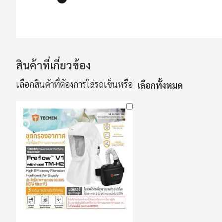
ข้าม
ไป
ที่
ส่วน
สินค้าที่เกี่ยวข้อง
เริ่ม
เลือกสินค้าที่ต้องการใส่รถเข็นหรือ
เลือกทั้งหมด
ต้น
ของ
แกล
เลอ
รี
รูปภาพ