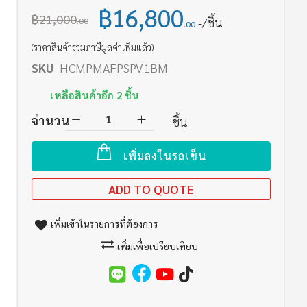
฿16,800
฿21,000
/ชิ้น
.00
.00
(ราคาสินค้ารวมภาษีมูลค่าเพิ่มแล้ว)
SKU
HCMPMAFPSPV1BM
เหลือสินค้าอีก
2
ชิ้น
จำนวน
ชิ้น
เพิ่มลงในรถเข็น
ADD TO QUOTE
เพิ่มเข้าในรายการที่ต้องการ
เพิ่มเพื่อเปรียบเทียบ