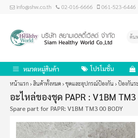
info@shw.co.th
02-016-6666
061-523-6446
โปรโมชั่น
หมวดหมู่สินค้า
หน้าแรก
สินค้าทั้งหมด
ชุดและอุปกรณ์ป้องกัน
ป้องกัน
อะไหล่ของชุด PAPR : V1BM TM3
Spare part for PAPR: V1BM TM3 00 BODY
ข้าม
ไป