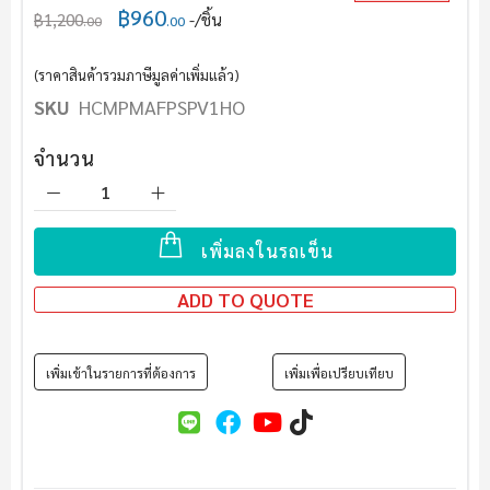
฿960
แกล
฿1,200
/ชิ้น
.00
.00
เลอ
รี
(ราคาสินค้ารวมภาษีมูลค่าเพิ่มแล้ว)
รูปภาพ
SKU
HCMPMAFPSPV1HO
จำนวน
เพิ่มลงในรถเข็น
ADD TO QUOTE
เพิ่มเข้าในรายการที่ต้องการ
เพิ่มเพื่อเปรียบเทียบ