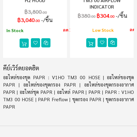
H2 HOOD
TM3 00 AIRFLOW
INDICATOR
฿3,800
.00
฿380
฿304
/ชิ้น
.00
.00
฿3,040
/ชิ้น
.00
ลด
ลด 20%
Low Stock
In Stock
คีย์เวิร์ดยอดฮิต
อะไหล่ของชุด PAPR : V1HO TM3 00 HOSE
อะไหล่ของชุด
|
PAPR
อะไหล่ของชุดกรอง PAPR
อะไหล่ของชุดกรองอากาศ
|
|
PAPR
อะไหล่ชุด PAPR
อะไหล่ PAPR
PAPR
PAPR : V1HO
|
|
|
|
TM3 00 HOSE
PAPR Freflow
ชุดกรอง PAPR
ชุดกรองอากาศ
|
|
|
PAPR