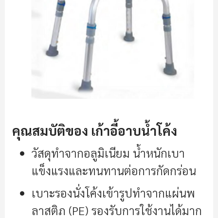
คุณสมบัติของ เก้าอี้อาบน้ำโค้ง
วัสดุทำจากอลูมิเนียม น้ำหนักเบา
แข็งแรงและทนทานต่อการกัดกร่อน
เบาะรองนั่งโค้งเข้ารูปทำจากแผ่นพ
ลาสติภ (PE) รองรับการใช้งานได้มาก