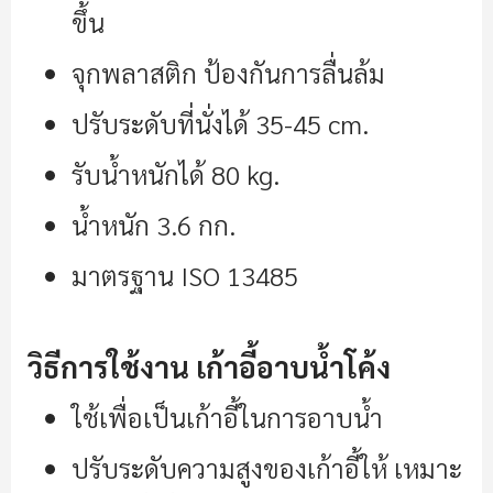
ขึ้น
จุกพลาสติก ป้องกันการลื่นล้ม
ปรับระดับที่นั่งได้ 35-45 cm
.
รับน้ำหนักได้ 80 kg
.
น้ำหนัก 3.6 กก.
มาตรฐาน ISO 13485
วิธีการใช้งาน เก้าอี้อาบน้ำโค้ง
ใช้เพื่อเป็นเก้าอี้ในการอาบน้ำ
ปรับระดับความสูงของเก้าอี้ให้ เหมาะ