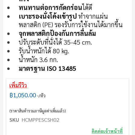
แกล
ทนทานต่อการกัดกร่อน
ได้ดี
เลอ
เบาะรองนั่งโค้งเข้ารูป
ทำจากแผ่น
รี
พลาสติก (PE) รองรับการใช้งานได้มากขึ้น
รูปภาพ
จุกพลาสติกป้องกันการลื่นล้ม
ปรับระดับที่นั่งได้ 35-45 cm.
รับน้ำหนักได้ 80 kg.
น้ำหนัก 3.6 กก.
มาตรฐาน ISO 13485
เพิ่มรีวิว
฿1,050.00
/ตัว
(ราคาสินค้ารวมภาษีมูลค่าเพิ่มแล้ว)
SKU
HCMPPESCSH02
ติดต่อเจ้าหน้าที่