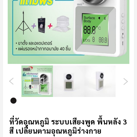
รี
รูปภาพ
ข้าม
ไป
ที่วัดอุณหภูมิ ระบบเสียงพูด พื้นหลัง 3
ที่
สี เปลี่ยนตามอุณหภูมิร่างกาย
ส่วน