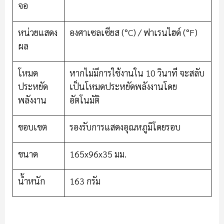
จอ
หน่วยแสดง
องศาเซลเซียส (°C) / ฟาเรนไฮด์ (°F)
ผล
โหมด
หากไม่มีการใช้งานใน 10 วินาที จะสลับ
ประหยัด
เป็นโหมดประหยัดพลังงานโดย
พลังงาน
อัตโนมัติ
ขอบเขต
รองรับการแสดงอุณหภูมิโดยรอบ
ขนาด
165x96x35 มม.
น้ำหนัก
163 กรัม