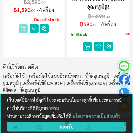
฿2,590
.00
อุณหภูมิสูง
฿1,590
/เครื่อง
.00
฿1,590
.00
Out of stock
฿590
/เครื่อง
.00
ลด 
In Stock
คีย์เวิร์ดยอดฮิต
เครื่องวัดไข้
เครื่องวัดไข้แบบยิงหน้าผาก
ที่วัดอุณหภูมิ
เครื่องวัด
|
|
|
อุณหภูมิ
เครื่องวัดไข้อินฟาเรด
เครื่องวัดไข้ yamada
เครื่องวัดไข้
|
|
|
ดิจิตอล
วัดอุณหภูมิ
|
เว็บไซต์นี้มีการใช้คุกกี้ โปรดยอมรับนโยบายคุกกี้เพื่อประสบการณ์
การใช้บริการที่ดีที่สุดของท่าน
ท่านสามารถศึกษาข้อมูลเพิ่มเติมได้ที่
นโยบายความเป็นส่วนตัว
ยอมรับ