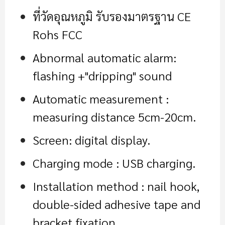
ที่วัดอุณหภูมิ รับรองมาตรฐาน CE
Rohs FCC
Abnormal automatic alarm:
flashing +"dripping" sound
Automatic measurement :
measuring distance 5cm-20cm.
Screen: digital display.
Charging mode : USB charging.
Installation method : nail hook,
double-sided adhesive tape and
bracket fixation.