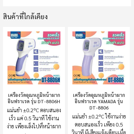
สินค้าที่ใกล้เคียง
เครื่องวัดอุณหภูมิหน้าผาก
เครื่องวัดอุณหภูมิหน้าผาก
อินฟราเรด รุ่น DT-8806H
อินฟราเรด YAMADA รุ่น
DT-8806
แม่นยำ ±0.2ºC ตอบสนอง
แม่นยำ ±0.2ºC ใช้งานง่าย
เร็ว แค่ 0.5 วินาที ใช้งาน
ตอบสนองเร็ว เพียง 0.5
ง่าย เพียงเล็งไปที่หน้าผาก
วินาที มีเสียงแจ้งเตือนเมื่อ