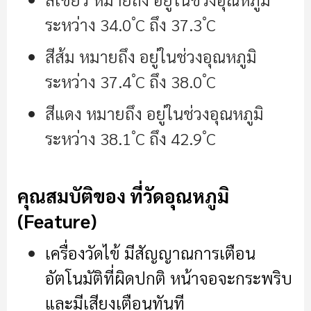
ระหว่าง 34.0 ํC ถึง 37.3 ํC
สีส้ม หมายถึง อยู่ในช่วงอุณหภูมิ
ระหว่าง 37.4 ํC ถึง 38.0 ํC
สีแดง หมายถึง อยู่ในช่วงอุณหภูมิ
ระหว่าง 38.1 ํC ถึง 42.9 ํC
คุณสมบัติของ ที่วัดอุณหภูมิ
(Feature)
เครื่องวัดไข้ มีสัญญาณการเตือน
อัตโนมัติที่ผิดปกติ หน้าจอจะกระพริบ
และมีเสียงเตือนทันที