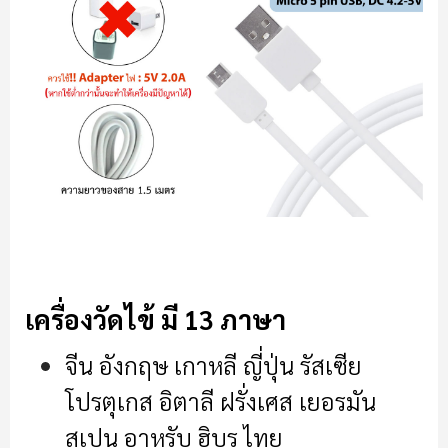
เครื่องวัดไข้ มี 13 ภาษา
จีน อังกฤษ เกาหลี ญี่ปุ่น รัสเซีย
โปรตุเกส อิตาลี ฝรั่งเศส เยอรมัน
สเปน อาหรับ ฮิบรู ไทย