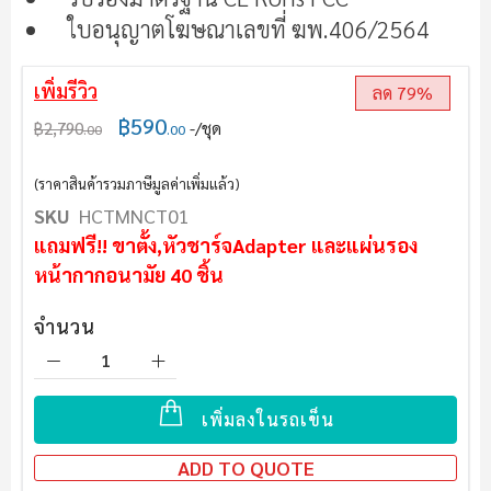
ใบอนุญาตโฆษณาเลขที่ ฆพ.406/2564
เพิ่มรีวิว
ลด 79%
฿590
฿2,790
/ชุด
.00
.00
(ราคาสินค้ารวมภาษีมูลค่าเพิ่มแล้ว)
SKU
HCTMNCT01
แถมฟรี!! ขาตั้ง,
หัวชาร์จAdapter
และแผ่นรอง
หน้ากากอนามัย 40 ชิ้น
จำนวน
เพิ่มลงในรถเข็น
ADD TO QUOTE