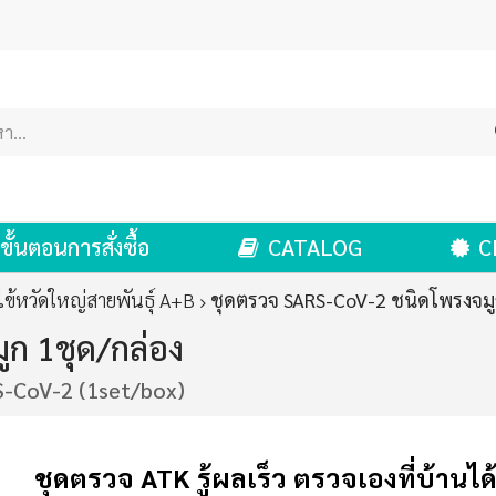
ขั้นตอนการสั่งซื้อ
CATALOG
C
ข้หวัดใหญ่สายพันธุ์ A+B
ชุดตรวจ SARS-CoV-2 ชนิดโพรงจมู
ก 1ชุด/กล่อง
S-CoV-2 (1set/box)
ชุดตรวจ ATK
รู้ผลเร็ว ตรวจเองที่บ้านได