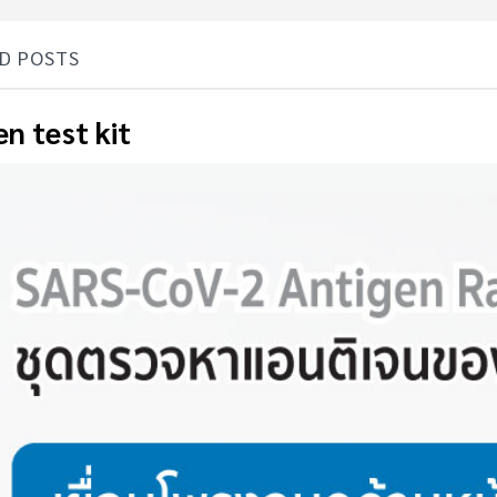
D POSTS
n test kit