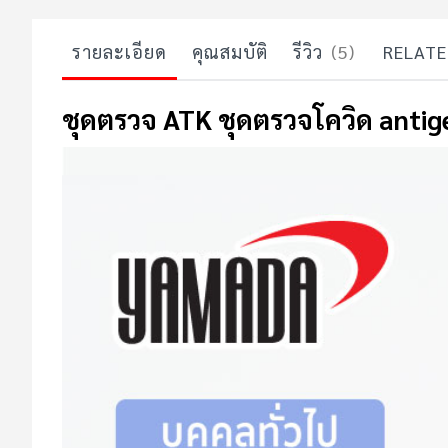
รายละเอียด
คุณสมบัติ
รีวิว
5
RELATE
ชุดตรวจ ATK ชุดตรวจโควิด antige