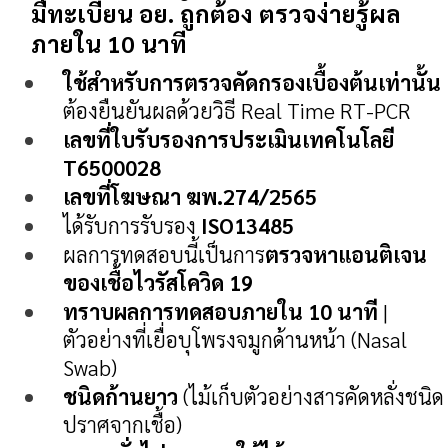
มีทะเบียน อย. ถูกต้อง ตรวจง่ายรู้ผล
ภายใน 10 นาที
ใช้สำหรับการตรวจคัดกรองเบื้องต้นเท่านั้น
ต้องยืนยันผลด้วยวิธี Real Time RT-PCR
เลขที่ใบรับรองการประเมินเทคโนโลยี
T6500028
เลขที่โฆษณา ฆพ.274/2565
ได้รับการรับรอง
ISO13485
ผลการทดสอบนี้เป็นการ
ตรวจหาแอนติเจน
ของเชื้อไวรัสโควิด 19
ทราบผลการทดสอบภายใน 10 นาที
|
ตัวอย่างที่เยื่อบุโพรงจมูกด้านหน้า (Nasal
Swab)
ชนิดก้านยาว
(ไม้เก็บตัวอย่างสารคัดหลั่งชนิด
ปราศจากเชื้อ)