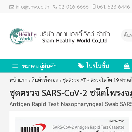
info@shw.co.th
02-016-6666
061-523-6446
โปรโมชั่น
หมวดหมู่สินค้า
หน้าแรก
สินค้าทั้งหมด
ชุดตรวจ ATK ตรวจโควิด 19 ตรวจไ
ชุดตรวจ SARS-CoV-2 ชนิดโพรงจมู
Antigen Rapid Test Nasopharyngeal Swab SAR
ข้าม
ไป