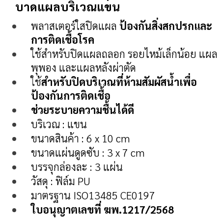
บาดแผลบริเวณแขน
พลาสเตอร์ใสปิดแผล
ป้องกันสิ่งสกปรกและ
การติดเชื้อโรค
ใช้สำหรับปิดแผลถลอก รอยไหม้เล็กน้อย แผล
พุพอง และแผลหลังผ่าตัด
ใช้
สำหรับปิดบริเวณที่ห้ามสัมผัสน้ำเพื่อ
ป้องกันการติดเชื้อ
ช่วยระบายความชื้นได้ดี
บริเวณ : แขน
ขนาดสินค้า : 6 x 10 cm
ขนาดแผ่นดูดซับ : 3 x 7 cm
บรรจุกล่องละ : 3 แผ่น
วัสดุ : ฟิล์ม PU
มาตรฐาน ISO13485 CE0197
ใบอนุญาตเลขที่ ฆพ.1217/2568