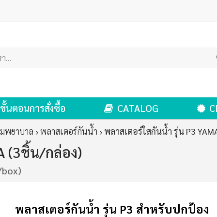
ขั้นตอนการสั่งซื้อ
CATALOG
C
ฐมพยาบาล
พลาสเตอร์กันน้ำ
พลาสเตอร์ใสกันน้ำ รุ่น P3 YAMA
 (3ชิ้น/กล่อง)
/box)
พลาสเตอร์กันน้ำ
รุ่น P3 สำหรับปกป้อง