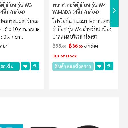
ผ้าก๊อซ รุ่น W3
พลาสเตอร์ผ้าก๊อซ รุ่น W4
ชิ้น/กล่อง)
YAMADA (4ชิ้น/กล่อง)
ป้องบาดแผลบริเวณ
โปรโมชั่น 1แถม1 พลาสเตอร์
 : 6 x 10 cm.
ขนาด
ผ้าก๊อซ รุ่น W4 สำหรับปกป้อง
 : 3 x 7 cm.
บาดแผลบริเวณน่องขา
ล่อง
฿55
฿36
/กล่อง
.00
.00
Out of stock
นรถเข็น
สินค้าหมดชั่วคราว