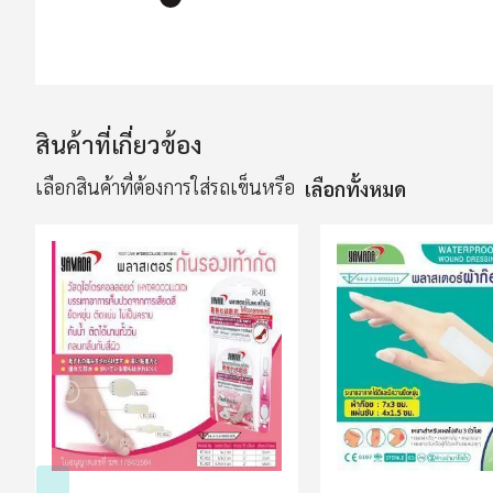
ข้าม
ไป
ที่
ส่วน
สินค้าที่เกี่ยวข้อง
เริ่ม
เลือกสินค้าที่ต้องการใส่รถเข็นหรือ
เลือกทั้งหมด
ต้น
ของ
แกล
เลอ
รี
รูปภาพ