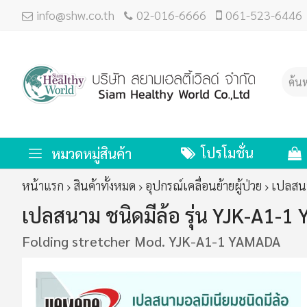
info@shw.co.th
02-016-6666
061-523-6446
โปรโมชั่น
หมวดหมู่สินค้า
หน้าแรก
สินค้าทั้งหมด
อุปกรณ์เคลื่อนย้ายผู้ป่วย
เปลสน
เปลสนาม ชนิดมีล้อ รุ่น YJK-A1-
Folding stretcher Mod. YJK-A1-1 YAMADA
ข้าม
ไป