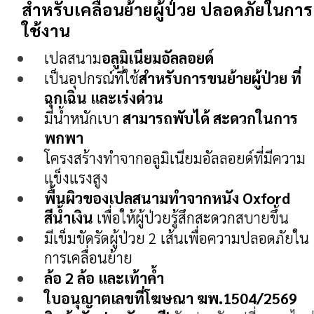
สำหรับเคลื่อนย้ายผู้ป่วย
ปลอดภัยในการ
ใช้งาน
เปลสนาม
อลูมิเนียมอัลลอยด์
เป็นอุปกรณ์ที่ใช้
สำหรับการขนย้ายผู้ป่วย ที่
ฉุกเฉิน และเร่งด่วน
มีน้ำหนักเบา
สามารถพับได้ สะดวกในการ
พกพา
โครงสร้างทำจากอลูมิเนียมอัลลอยด์ที่มีความ
แข็งแรงสูง
พื้นผิวของเปลสนามทำจากหนัง Oxford
สีน้ำเงิน
เพื่อให้ผู้ป่วยรู้สึกสะดวกสบายขึ้น
มีเข็มขัดรัดผู้ป่วย 2 เส้นเพื่อความปลอดภัยใน
การเคลื่อนย้าย
ล้อ 2 ล้อ และเท้าค้ำ
ใบอนุญาตเลขที่โฆษณา ฆพ.1504/2569