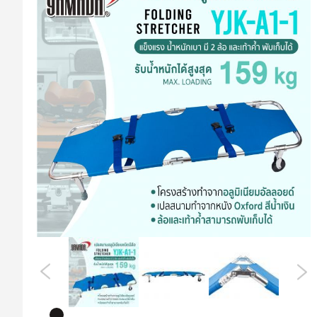
ที่
ส่วน
ท้าย
ของ
แกล
เลอ
รี
รูปภาพ