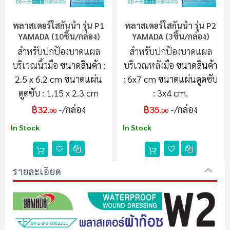
พลาสเตอร์ใสกันน้ำ รุ่น P1
พลาสเตอร์ใสกันน้ำ รุ่น P2
YAMADA (10ชิ้น/กล่อง)
YAMADA (3ชิ้น/กล่อง)
สำหรับปกป้องบาดแผล
สำหรับปกป้องบาดแผล
บริเวณนิ้วมือ
ขนาดสินค้า :
บริเวณหลังมือ
ขนาดสินค้า
2.5 x 6.2 cm
ขนาดแผ่น
: 6x7 cm
ขนาดแผ่นดูดซับ
ดูดซับ : 1.15 x 2.3 cm
: 3x4 cm.
฿32
/กล่อง
฿35
/กล่อง
.00
.00
In Stock
In Stock
รายละเอียด