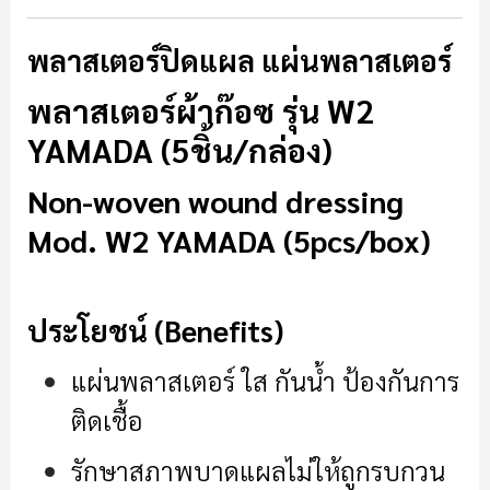
พลาสเตอร์ปิดแผล แผ่นพลาสเตอร์
พลาสเตอร์ผ้าก๊อซ รุ่น W2
YAMADA (5ชิ้น/กล่อง)
Non-woven wound dressing
Mod. W2 YAMADA (5pcs/box)
ประโยชน์ (Benefits)
แผ่นพลาสเตอร์ ใส กันน้ำ ป้องกันการ
ติดเชื้อ
รักษาสภาพบาดแผลไม่ให้ถูกรบกวน