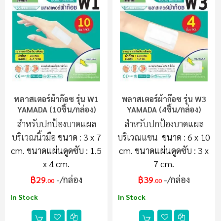
พลาสเตอร์ผ้าก๊อซ รุ่น W1
พลาสเตอร์ผ้าก๊อซ รุ่น W3
YAMADA (10ชิ้น/กล่อง)
YAMADA (4ชิ้น/กล่อง)
สำหรับปกป้องบาดแผล
สำหรับปกป้องบาดแผล
บริเวณนิ้วมือ
ขนาด : 3 x 7
บริเวณแขน
ขนาด : 6 x 10
cm.
ขนาดแผ่นดูดซับ : 1.5
cm.
ขนาดแผ่นดูดซับ : 3 x
x 4 cm.
7 cm.
฿29
/กล่อง
฿39
/กล่อง
.00
.00
In Stock
In Stock