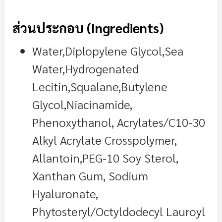
ส่วนประกอบ (Ingredients)
Water,Diplopylene Glycol,Sea
Water,Hydrogenated
Lecitin,Squalane,Butylene
Glycol,Niacinamide,
Phenoxythanol, Acrylates/C10-30
Alkyl Acrylate Crosspolymer,
Allantoin,PEG-10 Soy Sterol,
Xanthan Gum, Sodium
Hyaluronate,
Phytosteryl/Octyldodecyl Lauroyl