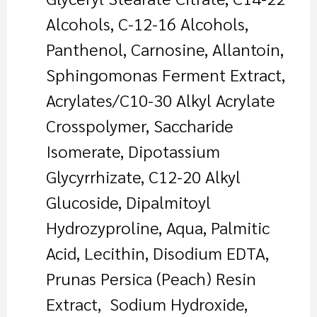
Alcohols, C-12-16 Alcohols,
Panthenol, Carnosine, Allantoin,
Sphingomonas Ferment Extract,
Acrylates/C10-30 Alkyl Acrylate
Crosspolymer, Saccharide
Isomerate, Dipotassium
Glycyrrhizate, C12-20 Alkyl
Glucoside, Dipalmitoyl
Hydrozyproline, Aqua, Palmitic
Acid, Lecithin, Disodium EDTA,
Prunas Persica (Peach) Resin
Extract, Sodium Hydroxide,