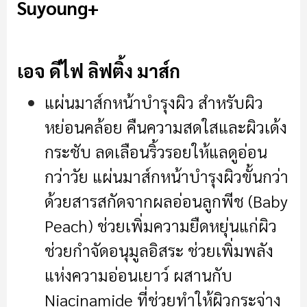
Suyoung+
เอจ ดีไฟ ลิฟติ้ง มาส์ก
แผ่นมาส์กหน้าบำรุงผิว สำหรับผิว
หย่อนคล้อย คืนความสดใสและผิวเด้ง
กระชับ ลดเลือนริ้วรอยให้แลดูอ่อน
กว่าวัย แผ่นมาส์กหน้าบำรุงผิวขั้นกว่า
ด้วยสารสกัดจากผลอ่อนลูกพีช (Baby
Peach) ช่วยเพิ่มความยืดหยุ่นแก่ผิว
ช่วยกำจัดอนุมูลอิสระ ช่วยเพิ่มพลัง
แห่งความอ่อนเยาว์ ผสานกับ
Niacinamide ที่ช่วยทำให้ผิวกระจ่าง