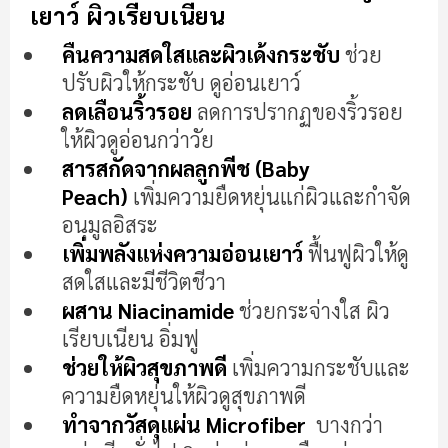
ต้น
เยาว์ ผิวเรียบเนียน
ของ
แกล
คืนความสดใสและผิวเด้งกระชับ
ช่วย
เลอ
ปรับผิวให้กระชับ ดูอ่อนเยาว์
รี
ลดเลือนริ้วรอย
ลดการปรากฏของริ้วรอย
รูปภาพ
ให้ผิวดูอ่อนกว่าวัย
สารสกัดจากผลลูกพีช (Baby
Peach)
เพิ่มความยืดหยุ่นแก่ผิวและกำจัด
อนุมูลอิสระ
เพิ่มพลังแห่งความอ่อนเยาว์
ฟื้นฟูผิวให้ดู
สดใสและมีชีวิตชีวา
ผสาน Niacinamide
ช่วยกระจ่างใส ผิว
เรียบเนียน อิ่มฟู
ช่วยให้ผิวสุขภาพดี
เพิ่มความกระชับและ
ความยืดหยุ่นให้ผิวดูสุขภาพดี
ทำจากวัสดุแผ่น Microfiber
บางกว่า