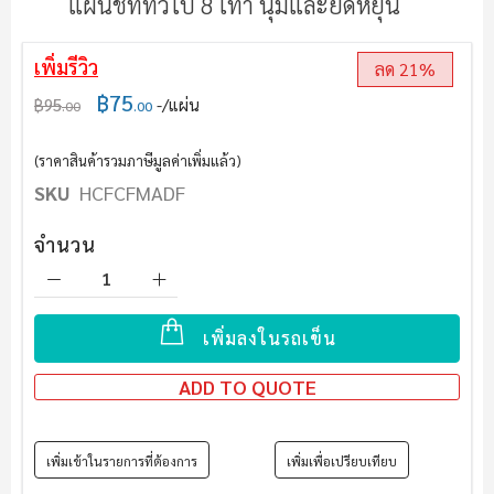
แผ่นชีททั่วไป 8 เท่า นุ่มและยืดหยุ่น
เพิ่มรีวิว
ลด 21%
฿75
฿95
/แผ่น
.00
.00
(ราคาสินค้ารวมภาษีมูลค่าเพิ่มแล้ว)
SKU
HCFCFMADF
จำนวน
เพิ่มลงในรถเข็น
ADD TO QUOTE
เพิ่มเข้าในรายการที่ต้องการ
เพิ่มเพื่อเปรียบเทียบ