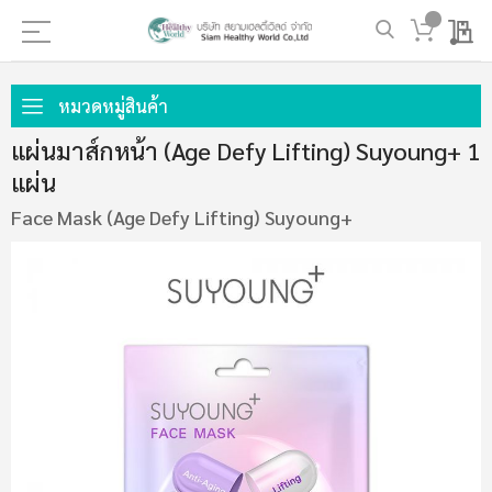
My 
ข้าม
ไป
หมวดหมู่สินค้า
ที่
แผ่นมาส์กหน้า (Age Defy Lifting) Suyoung+ 1
เนื้อหา
แผ่น
Face Mask (Age Defy Lifting) Suyoung+
ข้าม
ไป
ที่
ส่วน
ท้าย
ของ
แกล
เลอ
รี