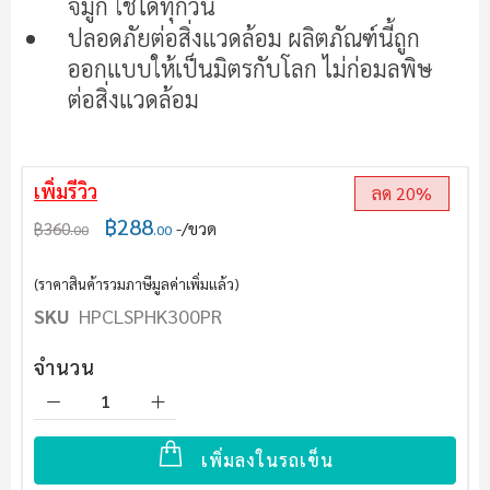
จมูก ใช้ได้ทุกวัน
ปลอดภัยต่อสิ่งแวดล้อม ผลิตภัณฑ์นี้ถูก
ออกแบบให้เป็นมิตรกับโลก ไม่ก่อมลพิษ
ต่อสิ่งแวดล้อม
เพิ่มรีวิว
ลด 20%
฿288
฿360
/ขวด
.00
.00
(ราคาสินค้ารวมภาษีมูลค่าเพิ่มแล้ว)
SKU
HPCLSPHK300PR
จำนวน
เพิ่มลงในรถเข็น