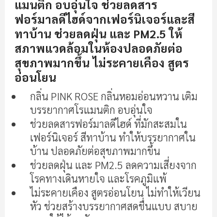
เริ่ม
แมนติก อบอุ่นใจ ช่วยลดสาร
ต้น
ฟอร์มาลดีไฮด์จากเฟอร์นิเจอร์และสี
ของ
ทาบ้าน ช่วยลดฝุ่น และ PM2.5 ให้
แกล
สภาพแวดล้อมในห้องปลอดภัยต่อ
เลอ
รี
สุขภาพมากขึ้น ไม่ระคายเคือง สูตร
รูปภาพ
อ่อนโยน
กลิ่น PINK ROSE กลิ่นหอมอ่อนหวาน เติม
บรรยากาศโรแมนติก อบอุ่นใจ
ช่วยลดสารฟอร์มาลดีไฮด์ ที่มักสะสมใน
เฟอร์นิเจอร์ สีทาบ้าน ทำให้บรรยากาศใน
บ้าน ปลอดภัยต่อสุขภาพมากขึ้น
ช่วยลดฝุ่น และ PM2.5 ลดความเสี่ยงจาก
โรคทางเดินหายใจ และโรคภูมิแพ้
ไม่ระคายเคือง สูตรอ่อนโยน ไม่ทำให้เวียน
หัว ช่วยสร้างบรรยากาศสดชื่นแบบ สบาย