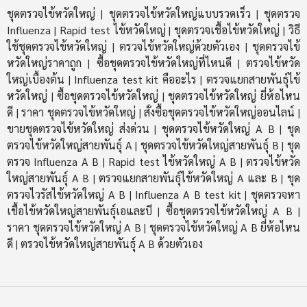
ชุดตรวจไข้หวัดใหญ่
ชุดตรวจไข้หวัดใหญ่แบบรวดเร็ว
ชุดตรวจ
|
|
Influenza
Rapid test ไข้หวัดใหญ่
ชุดตรวจเชื้อไข้หวัดใหญ่
วิธี
|
|
|
ใช้ชุดตรวจไข้หวัดใหญ่
ตรวจไข้หวัดใหญ่ด้วยตัวเอง
ชุดตรวจไข้
|
|
หวัดใหญ่ราคาถูก
ซื้อชุดตรวจไข้หวัดใหญ่ที่ไหนดี
ตรวจไข้หวัด
|
|
ใหญ่เบื้องต้น
Influenza test kit คืออะไร
ตรวจแยกสายพันธุ์ไข้
|
|
หวัดใหญ่
ซื้อชุดตรวจไข้หวัดใหญ่
ชุดตรวจไข้หวัดใหญ่ ยี่ห้อไหน
|
|
ดี
ราคา ชุดตรวจไข้หวัดใหญ่
สั่งซื้อชุดตรวจไข้หวัดใหญ่ออนไลน์
|
|
|
ขายชุดตรวจไข้หวัดใหญ่ ส่งด่วน
ชุดตรวจไข้หวัดใหญ่ A B
ชุด
|
|
ตรวจไข้หวัดใหญ่สายพันธุ์ A
ชุดตรวจไข้หวัดใหญ่สายพันธุ์ B
ชุด
|
|
ตรวจ Influenza A B
Rapid test ไข้หวัดใหญ่ A B
ตรวจไข้หวัด
|
|
ใหญ่สายพันธุ์ A B
ตรวจแยกสายพันธุ์ไข้หวัดใหญ่ A และ B
ชุด
|
|
ตรวจไวรัสไข้หวัดใหญ่ A B
Influenza A B test kit
ชุดตรวจหา
|
|
เชื้อไข้หวัดใหญ่สายพันธุ์เอและบี
ซื้อชุดตรวจไข้หวัดใหญ่ A B
|
|
ราคา ชุดตรวจไข้หวัดใหญ่ A B
ชุดตรวจไข้หวัดใหญ่ A B ยี่ห้อไหน
|
ดี
ตรวจไข้หวัดใหญ่สายพันธุ์ A B ด้วยตัวเอง
|