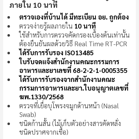
ต้น
ภายใน 10 นาที
ของ
แกล
ตรวจเองที่บ้านได้
มีทะเบียน
อย. ถูกต้อง
เลอ
ตรวจง่ายรู้ผลภายใน
10 นาที
รี
ใช้สำหรับการตรวจคัดกรองเบื้องต้นเท่านั้น
รูปภาพ
ต้องยืนยันผลด้วยวิธี Real Time RT-PCR
ได้รับการรับรอง ISO13485
ใบรับจดแจ้งสำนักงานคณะกรรมการ
อาหารและยาเลขที่ 68-2-2-1-0005355
ได้รับการรับรองจากสำนักงานคณะ
กรรมการอาหารและยา.ใบอนุญาตเลขที่
ฆพ.1330/2568
ตรวจที่เยื่อบุโพรงจมูกด้านหน้า (Nasal
Swab)
ชนิดก้านสั้น (ไม้เก็บตัวอย่างสารคัดหลั่ง
ชนิดปราศจากเชื้อ)