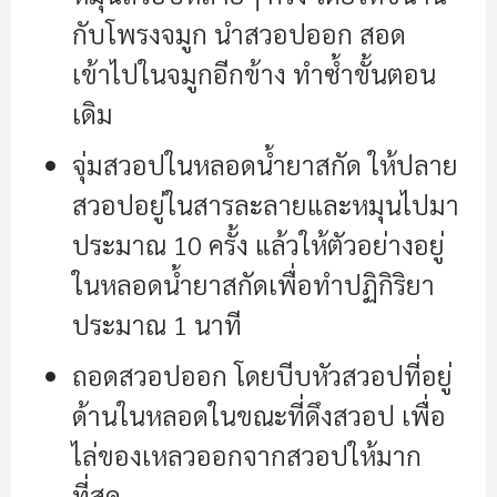
กับโพรงจมูก นำสวอปออก สอด
เข้าไปในจมูกอีกข้าง ทำซํ้าขั้นตอน
เดิม
จุ่มสวอปในหลอดนํ้ายาสกัด ให้ปลาย
สวอปอยู่ในสารละลายและหมุนไปมา
ประมาณ 10 ครั้ง แล้วให้ตัวอย่างอยู่
ในหลอดนํ้ายาสกัดเพื่อทำปฏิกิริยา
ประมาณ 1 นาที
ถอดสวอปออก โดยบีบหัวสวอปที่อยู่
ด้านในหลอดในขณะที่ดึงสวอป เพื่อ
ไล่ของเหลวออกจากสวอปให้มาก
ที่สุด