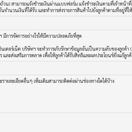
้ครบถ้วน) สามารถแจ้งชำระเงินผ่านแบบฟอร์ม แจ้งชำระเงินตามที่เจ้าหน้าท
จำนวนเงินที่ได้รับ และทำการส่งรายการสินค้าไปยังลูกค้าตามที่อยู่ที่ใ
มีการจัดการอย่างไรให้มีความปลอดภัยที่สุด
นเตอร์เน็ต บริษัทฯ จะทำการเก้บรักษาข้อมูลอันเป็นความลับของลูกค้า (
และส่งเสริมการตลาด เพื่อให้ลูกค้าได้รับสิทธิและผลประโยนช์ยิ่งแก้ลูก
รายละเอียดอื่นๆ เพิ่มเติมสามารถติดต่อผ่านช่องทางใดได้บ้าง