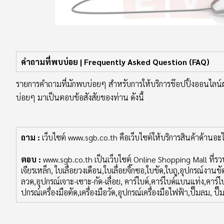
คำถามที่พบบ่อย | Frequently Asked Question (FAQ)
รายการคำถามที่มักพบบ่อยๆ สำหรับการให้บริการช๊อปปิ้งออนไลน์
บ่อยๆ มาเป็นตอบข้อสังสัยของท่าน ดังนี้
ถาม :
เว็บไซต์ www.sgb.co.th คือเว็บไซต์ให้บริการสินค้าด้านอะไ
ตอบ :
www.sgb.co.th เป็นเว็บไซต์ Online Shopping Mall ที่รวบ
เจียรเหล็ก, ใบเลื่อยวงเดือน,ใบเลื่อยจิ๊กซอ,ใบขัด,ใบถู,อุปกรณ์งา
ลวด,อุปกรณ์เจาะ-เซาะ-กัด-เลื่อย, คาร์ไบด์,คาร์ไบด์แบนแท่ง,คาร์
ปกรณ์เครื่องมือตัด,เครื่องมือวัด,อุปกรณ์เครื่องมือไฟฟ้า,ปั๊มลม, ปั