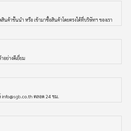
นค้าชั้นนำ หรือ เข้ามาซื้อสินค้าโดยตรงได้ที่บริษัทฯ ของเรา
อย่างดีเยี่ยม
์ info@
sgb
.co.th ตลอด 24 ชม.