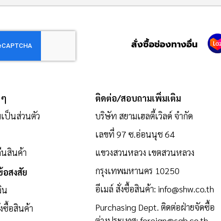
สั่งซื้อช่องทางอื่น
 ๆ
ติดต่อ/สอบถามเพิ่มเติม
ป็นส่วนตัว
บริษัท สยามเฮลตี้เวิลด์ จำกัด
เลขที่ 97 ซ.อ่อนนุช 64
นสินค้า
แขวงสวนหลวง เขตสวนหลวง
กรุงเทพมหานคร 10250
้อสงสัย
อีเมล์ สั่งซื้อสินค้า:
info@shw.co.th
งิน
Purchasing Dept. ติดต่อฝ่ายจัดซื้อ
งซื้อสินค้า
ต่างประเทศ:
foreign@sgb.co.th