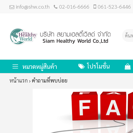
info@shw.co.th
02-016-6666
061-523-6446
โปรโมชั่น
หมวดหมู่สินค้า
หน้าแรก
คำถามที่พบบ่อย