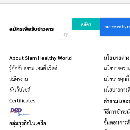
สมัคร
สมัครเพื่อรับข่าวสาร
กรอก
อีเมล
เพื่อ
สมัคร
About Siam Healthy World
นโยบายต่าง
รับ
ข่าวสาร:
รู้จักกับสยาม เฮลตี้ เวิลด์
นโยบายความเ
สมัครงาน
นโยบายคุกกี้
ผังเว็บไซต์
นโยบายการคื
Certificates
คำถาม และข
วิธีการชำระเ
ขั้นตอนการสั่
กลุ่มธุรกิจในเครือ