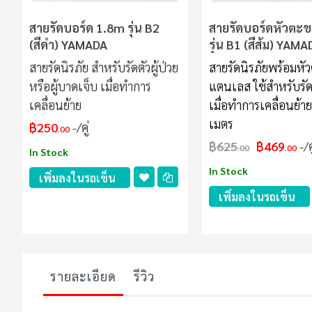
สายรัดบอร์ด 1.8m รุ่น B2
สายรัดบอร์ดหัวตะ
(สีดำ) YAMADA
รุ่น B1 (สีส้ม) YAM
สายรัดนิรภัย สำหรับรัดตัวผู้ป่วย
สายรัดนิรภัยพร้อมห
หรือผู้บาดเจ็บ เมื่อทำการ
แตนเลส ใช้สำหรับรัดต
เคลื่อนย้าย
เมื่อทำการเคลื่อนย้า
เมตร
฿250
/คู่
.00
฿625
฿469
/ค
.00
.00
In Stock
In Stock
เพิ่มลงในรถเข็น
เพิ่มลงในรถเข็น
รายละเอียด
รีวิว