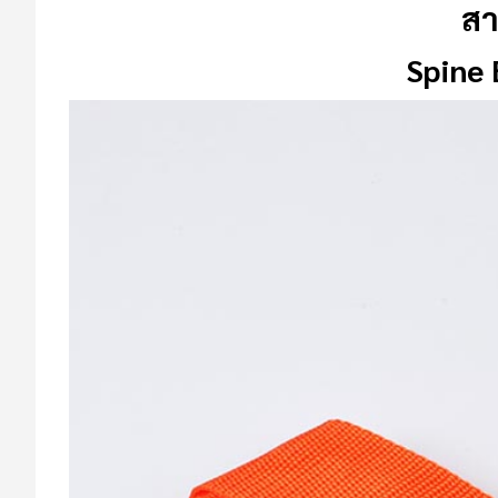
สา
Spine 