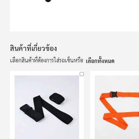
ข้าม
ไป
ที่
ส่วน
สินค้าที่เกี่ยวข้อง
เริ่ม
ต้น
เลือกสินค้าที่ต้องการใส่รถเข็นหรือ
เลือกทั้งหมด
ของ
แกล
เลอ
รี
รูปภาพ