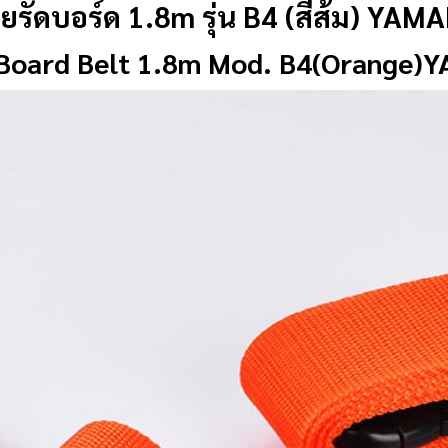
ยรัดบอร์ด 1.8m รุ่น B4 (
สีส้ม
) YAM
Board Belt 1.8m Mod. B4
(Orange)
Y