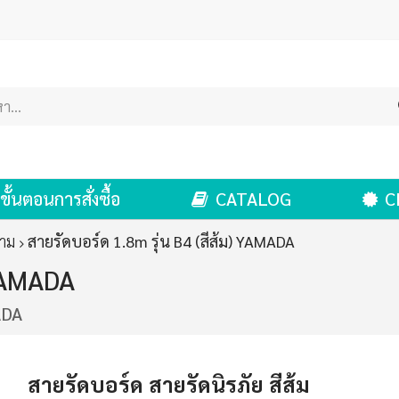
ขั้นตอนการสั่งซื้อ
CATALOG
C
าม
สายรัดบอร์ด 1.8m รุ่น B4 (สีส้ม) YAMADA
 YAMADA
ADA
สายรัดบอร์ด สายรัดนิรภัย สีส้ม