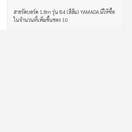
สายรัดบอร์ด 1.8m รุ่น B4 (สีส้ม) YAMADA มีให้ซื้อ
ในจำนวนที่เพิ่มขึ้นของ 10