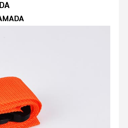
ADA
AMADA