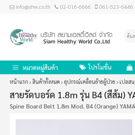
info@shw.co.th
02-016-6666
061-523-6446
โปรโมชั่น
หมวดหมู่สินค้า
หน้าแรก
สินค้าทั้งหมด
อุปกรณ์เคลื่อนย้ายผู้ป่วย
เปลสน
สายรัดบอร์ด 1.8m รุ่น B4 (สีส้ม)
Spine Board Belt 1.8m Mod. B4 (Orange) YAM
ข้าม
ไป