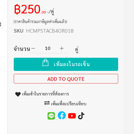
฿250
/คู่
.00
(ราคาสินค้ารวมภาษีมูลค่าเพิ่มแล้ว)
ง
SKU
HCMPSTACB4OR018
จำนวน
คู่
เพิ่มลงในรถเข็น
่
ADD TO QUOTE
เพิ่มเข้าในรายการที่ต้องการ
เพิ่มเพื่อเปรียบเทียบ