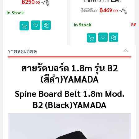
฿250
/คู่
.00
฿625
฿469
/คู่
.00
.00
In Stock
ลด 
In Stock
รายละเอียด
สายรัดบอร์ด 1.8m รุ่น B2
(
สีดำ)
YAMADA
Spine Board Belt 1.8m Mod.
B2
(Black)
YAMADA