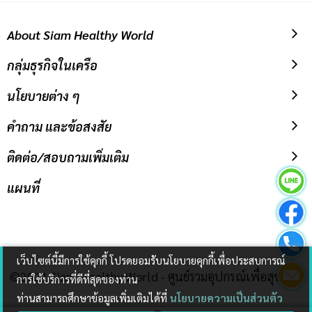
About Siam Healthy World
กลุ่มธุรกิจในเครือ
นโยบายต่าง ๆ
คำถาม และข้อสงสัย
ติดต่อ/สอบถามเพิ่มเติม
แผนที่
เว็บไซต์นี้มีการใช้คุกกี้ โปรดยอมรับนโยบายคุกกี้เพื่อประสบการณ์
©2021 Siam Healthy World - ศูนย์รวมอุปกรณ์เพื่อสุขภาพ
การใช้บริการที่ดีที่สุดของท่าน
ท่านสามารถศึกษาข้อมูลเพิ่มเติมได้ที่
นโยบายความเป็นส่วนตัว