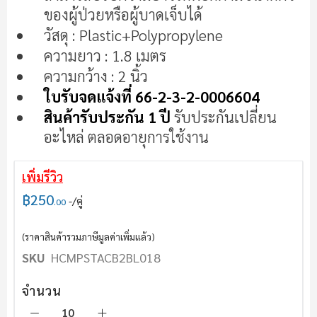
ของผู้ป่วยหรือผู้บาดเจ็บได้
แกล
เลอ
วัสดุ : Plastic+Polypropylene
รี
ความยาว : 1.8 เมตร
รูปภาพ
ความกว้าง : 2 นิ้ว
ใบรับจดแจ้งที่ 66-2-3-2-0006604
สินค้ารับประกัน 1 ปี
รับประกันเปลี่ยน
อะไหล่ ตลอดอายุการใช้งาน
เพิ่มรีวิว
฿250
/คู่
.00
(ราคาสินค้ารวมภาษีมูลค่าเพิ่มแล้ว)
SKU
HCMPSTACB2BL018
จำนวน