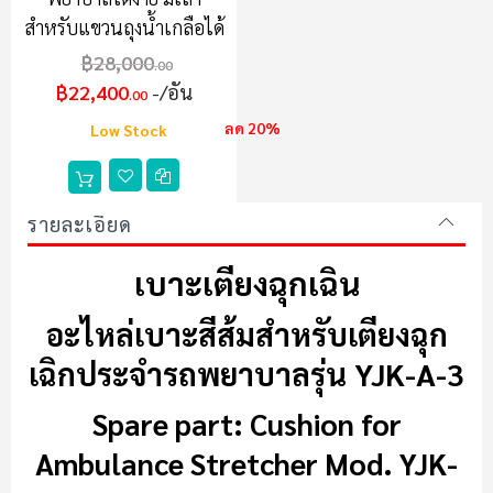
สำหรับแขวนถุงน้ำเกลือได้
฿28,000
.00
฿22,400
/อัน
.00
ลด 20%
Low Stock
รายละเอียด
เบาะเตียงฉุกเฉิน
อะไหล่เบาะสีส้มสำหรับเตียงฉุก
เฉิกประจำรถพยาบาลรุ่น YJK-A-3
Spare part: Cushion for
Ambulance Stretcher Mod. YJK-