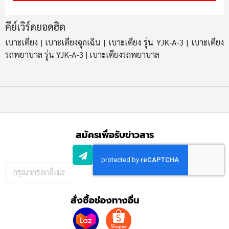
คีย์เวิร์ดยอดฮิต
เบาะเตียง
เบาะเตียงฉุกเฉิน
เบาะเตียง รุ่น YJK-A-3
เบาะเตียง
|
|
|
รถพยาบาล รุ่น YJK-A-3
เบาะเตียงรถพยาบาล
|
สมัครเพื่อรับข่าวสาร
กรอก
อีเมล
เพื่อ
สั่งซื้อช่องทางอื่น
สมัคร
รับ