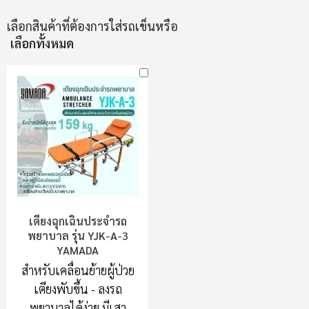
เลือกสินค้าที่ต้องการใส่รถเข็นหรือ
เลือกทั้งหมด
เตียงฉุกเฉินประจำรถ
พยาบาล รุ่น YJK-A-3
YAMADA
สำหรับเคลื่อนย้ายผู้ป่วย
เตียงพับขึ้น - ลงรถ
พยาบาลได้ง่าย มีเสา