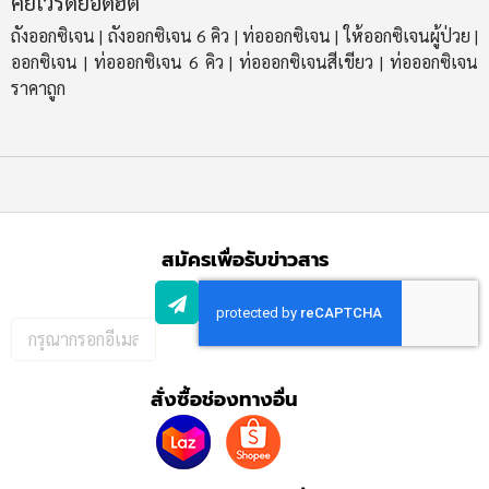
คีย์เวิร์ดยอดฮิต
ถังออกซิเจน
ถังออกซิเจน 6 คิว
ท่อออกซิเจน
ให้ออกซิเจนผู้ป่วย
|
|
|
|
ออกซิเจน
ท่อออกซิเจน 6 คิว
ท่อออกซิเจนสีเขียว
ท่อออกซิเจน
|
|
|
ราคาถูก
สมัครเพื่อรับข่าวสาร
กรอก
อีเมล
เพื่อ
สั่งซื้อช่องทางอื่น
สมัคร
รับ
ข่าวสาร: