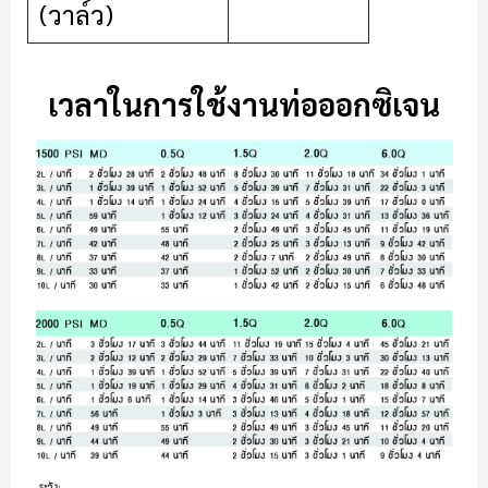
(วาล์ว)
เวลาในการใช้งานท่อออกซิเจน