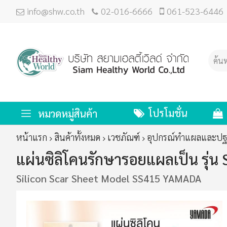
info@shw.co.th
02-016-6666
061-523-6446
โปรโมชั่น
หมวดหมู่สินค้า
หน้าแรก
สินค้าทั้งหมด
เวชภัณฑ์
อุปกรณ์ทำแผลและป
แผ่นซิลิโคนรักษารอยแผลเป็น รุ่
Silicon Scar Sheet Model SS415 YAMADA
ข้าม
ไป