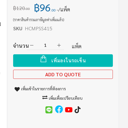
฿96
฿120
/แพ็ค
.00
.00
(ราคาสินค้ารวมภาษีมูลค่าเพิ่มแล้ว)
ม
SKU
HCMPSS415
จำนวน
แพ็ค
เพิ่มลงในรถเข็น
ว
ADD TO QUOTE
เพิ่มเข้าในรายการที่ต้องการ
เพิ่มเพื่อเปรียบเทียบ