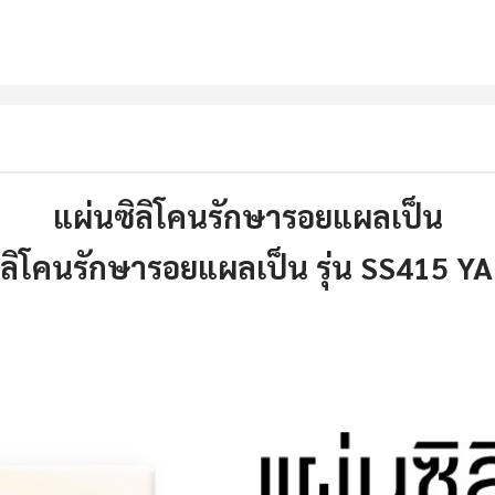
แผ่นซิลิโคนรักษารอยแผลเป็น
ิลิโคนรักษารอยแผลเป็น รุ่น SS415 