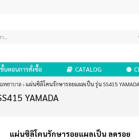
ขั้นตอนการสั่งซื้อ
CATALOG
C
ฐมพยาบาล
แผ่นซิลิโคนรักษารอยแผลเป็น รุ่น SS415 YAMAD
น SS415 YAMADA
แผ่นซิลิโคนรักษารอยแผลเป็น
ลดรอย