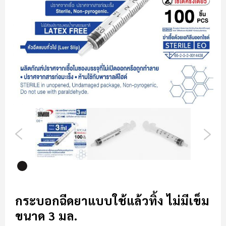
รี
รูปภาพ
ข้าม
ไป
กระบอกฉีดยาแบบใช้แล้วทิ้ง ไม่มีเข็ม
ที่
ขนาด 3 มล.
ส่วน