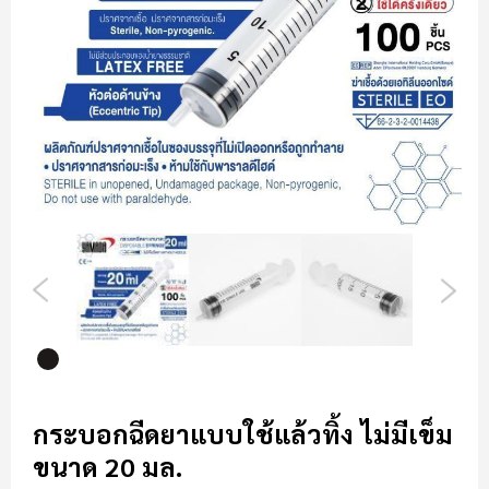
รี
รูปภาพ
ข้าม
ไป
กระบอกฉีดยาแบบใช้แล้วทิ้ง ไม่มีเข็ม
ที่
ขนาด 20 มล.
ส่วน