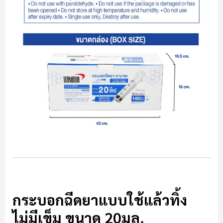
ไซริงค์ไม่มีเข็ม
กระบอกฉีดยาแบบใช้แล้วทิ้ง
ไม่มีเข็ม ขนาด 20มล
.