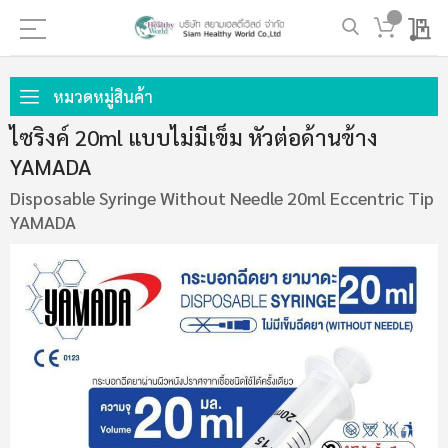
My 
ข้าม
ไป
หมวดหมู่สินค้า
ที่
ไซริงค์ 20ml แบบไม่มีเข็ม หัวต่อด้านข้าง
เนื้อหา
YAMADA
Disposable Syringe Without Needle 20ml Eccentric Tip
YAMADA
ข้าม
ไป
ที่
ส่วน
ท้าย
ของ
แกล
เลอ