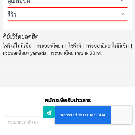
คุณสมบัติ
รีวิว
คีย์เวิร์ดยอดฮิต
ไซริงค์ไม่มีเข็ม
กระบอกฉีดยา
ไซริงค์
กระบอกฉีดยาไม่มีเข็ม
|
|
|
|
กระบอกฉีดยา yamada
กระบอกฉีดยา ขนาด 20 ml
|
สมัครเพื่อรับข่าวสาร
กรอก
อีเมล