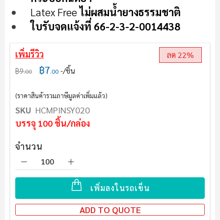
Latex Free
ไม่ผสมน้ำยางธรรมชาติ
ใบรับจดแจ้งที่ 66-2-3-2-0014438
เพิ่มรีวิว
ลด 22%
฿7
฿9
/ชิ้น
.00
.00
(ราคาสินค้ารวมภาษีมูลค่าเพิ่มแล้ว)
SKU
HCMPINSY020
บรรจุ 100 ชิ้น/กล่อง
จำนวน
เพิ่มลงในรถเข็น
ADD TO QUOTE