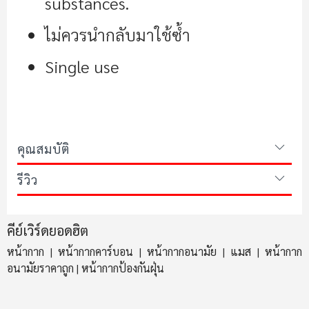
substances
.
ไม่ควรนำกลับมาใช้ซ้ำ
Single use
คุณสมบัติ
รีวิว
คีย์เวิร์ดยอดฮิต
หน้ากาก
หน้ากากคาร์บอน
หน้ากากอนามัย
แมส
หน้ากาก
|
|
|
|
อนามัยราคาถูก
หน้ากากป้องกันฝุ่น
|