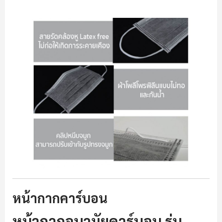
หน้ากากคาร์บอน
หน้ากากอนามัยคาร์บอน รุ่น