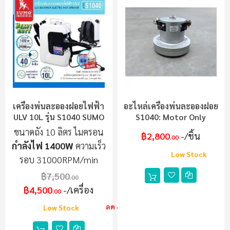
เครื่องพ่นละอองฝอยไฟฟ้า
อะไหล่เครื่องพ่นละอองฝอย
ULV 10L รุ่น S1040 SUMO
S1040: Motor Only
ขนาดถัง 10 ลิตร ไมครอน
฿2,800
/ชิ้น
.00
กำลังไฟ 1400W
ความเร็ว
Low Stock
รอบ 31000RPM/min
฿7,500
.00
฿4,500
/เครื่อง
.00
ลด 40%
Low Stock