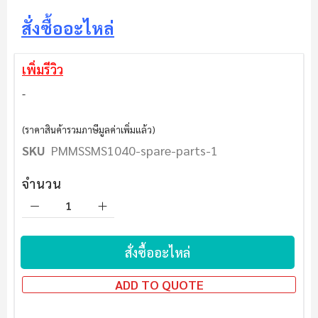
ต้น
ของ
สั่งซื้ออะไหล่
แกล
เลอ
เพิ่มรีวิว
รี
รูปภาพ
(ราคาสินค้ารวมภาษีมูลค่าเพิ่มแล้ว)
SKU
PMMSSMS1040-spare-parts-1
จำนวน
สั่งซื้ออะไหล่
ADD TO QUOTE