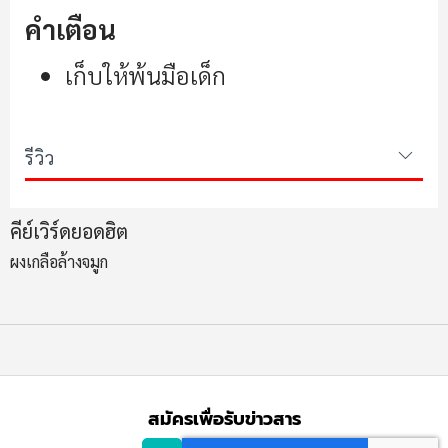
คำเตือน
เก็บให้พ้นมือเด็ก
รีวิว
คีย์เวิร์ดยอดฮิต
ผงเกลือล้างจมูก
สมัครเพื่อรับข่าวสาร