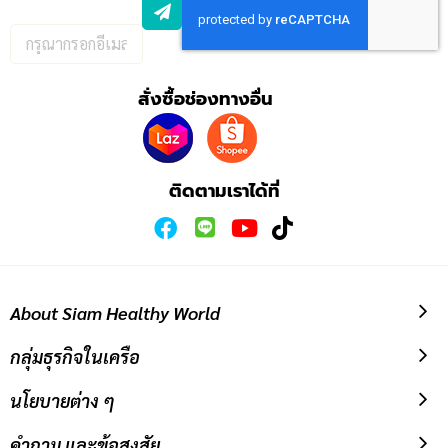
กรอก
อีเมล
เพื่อ
สั่งซื้อช่องทางอื่น
สมัคร
รับ
ข่าวสาร:
ติดตามเราได้ที่
About Siam Healthy World
กลุ่มธุรกิจในเครือ
นโยบายต่าง ๆ
คำถาม และข้อสงสัย