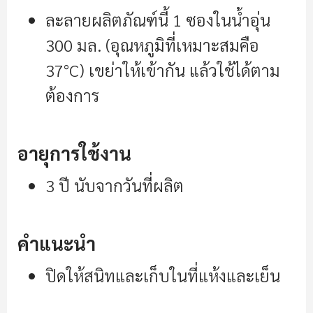
ละลายผลิตภัณฑ์นี้ 1 ซองในน้ำอุ่น
300 มล. (อุณหภูมิที่เหมาะสมคือ
37°C) เขย่าให้เข้ากัน แล้วใช้ได้ตาม
ต้องการ
อายุการใช้งาน
3 ปี นับจากวันที่ผลิต
คำแนะนำ
ปิดให้สนิทและเก็บในที่แห้งและเย็น